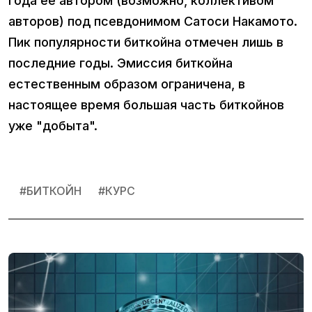
года ее автором (возможно, коллективом
авторов) под псевдонимом Сатоси Накамото.
Пик популярности биткойна отмечен лишь в
последние годы. Эмиссия биткойна
естественным образом ограничена, в
настоящее время большая часть биткойнов
уже "добыта".
#
БИТКОЙН
#
КУРС