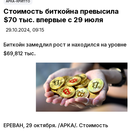
АРКА-КРИПТО
Стоимость биткойна превысила
$70 тыс. впервые с 29 июля
29.10.2024,
09:15
Биткойн замедлил рост и находился на уровне
$69,812 тыс.
ЕРЕВАН, 29 октября. /АРКА/. Стоимость