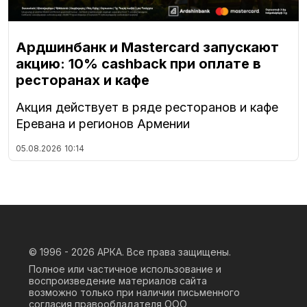
Ардшинбанк и Mastercard запускают
акцию: 10% cashback при оплате в
ресторанах и кафе
Акция действует в ряде ресторанов и кафе
Еревана и регионов Армении
05.08.2026
10:14
© 1996 - 2026
АРКА. Все права защищены.
Полное или частичное использование и
воспроизведение материалов сайта
возможно только при наличии письменного
согласия правообладателя ООО