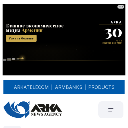
ARKATELECOM
|
ARMBANKS
|
PRODUCTS