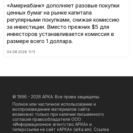
«Америабанк» дополняет разовые покупки
ценных бумаг на рынке капитала
регулярными покупками, снижая комиссию
за инвестиции. Вместо прежних $5 для
инвесторов устанавливается комиссия в
размере всего 1 доллара.
04.08.2026
11:11
© 1996 - 2026
АРКА. Все права защищены.
Полное или частичное использование и
воспроизведение материалов сайта
возможно только при наличии письменного
согласия правообладателя ООО
«Информационное агентство АРКА» и
гиперссылки на сайт «АРКА» (
arka.am
). Ссылка