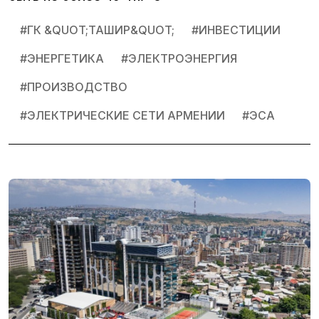
#
ГК &QUOT;ТАШИР&QUOT;
#
ИНВЕСТИЦИИ
#
ЭНЕРГЕТИКА
#
ЭЛЕКТРОЭНЕРГИЯ
#
ПРОИЗВОДСТВО
#
ЭЛЕКТРИЧЕСКИЕ СЕТИ АРМЕНИИ
#
ЭСА