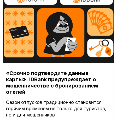
«Срочно подтвердите данные
карты»: IDBank предупреждает о
мошенничестве с бронированием
отелей
Сезон отпусков традиционно становится
горячим временем не только для туристов,
но и для мошенников