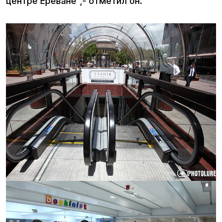
центре Ереване",- отметил он.