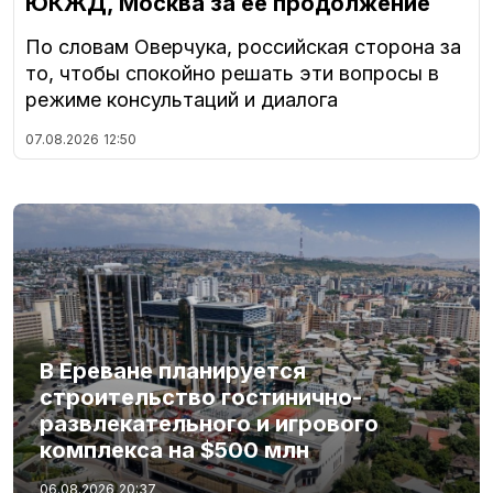
ЮКЖД, Москва за ее продолжение
По словам Оверчука, российская сторона за
то, чтобы спокойно решать эти вопросы в
режиме консультаций и диалога
07.08.2026
12:50
В Ереване планируется
строительство гостинично-
развлекательного и игрового
комплекса на $500 млн
06.08.2026
20:37