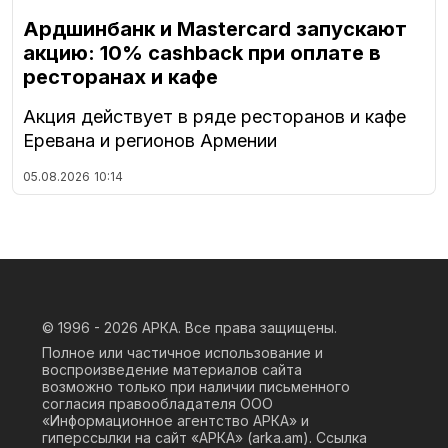
Ардшинбанк и Mastercard запускают
акцию: 10% cashback при оплате в
ресторанах и кафе
Акция действует в ряде ресторанов и кафе
Еревана и регионов Армении
05.08.2026
10:14
© 1996 - 2026
АРКА. Все права защищены.
Полное или частичное использование и
воспроизведение материалов сайта
возможно только при наличии письменного
согласия правообладателя ООО
«Информационное агентство АРКА» и
гиперссылки на сайт «АРКА» (
arka.am
). Ссылка