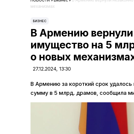
НОВОСТИ
»
Бизнес
»
В Армению вернули незаконно 
механизмах
БИЗНЕС
В Армению вернули
имущество на 5 млр
о новых механизма
27.12.2024,
13:30
В Армению за короткий срок удалось
сумму в 5 млрд. драмов, сообщила м