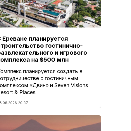
В Ереване планируется
строительство гостинично-
развлекательного и игрового
комплекса на $500 млн
Комппекс планируется создать в
сотрудничестве с гостиничным
омплексом «Двин» и Seven Visions
esort & Places
6.08.2026
20:37