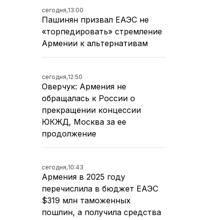
сегодня,
13:00
Пашинян призвал ЕАЭС не
«торпедировать» стремление
Армении к альтернативам
сегодня,
12:50
Оверчук: Армения не
обращалась к России о
прекращении концессии
ЮКЖД, Москва за ее
продолжение
сегодня,
10:43
Армения в 2025 году
перечислила в бюджет ЕАЭС
$319 млн таможенных
пошлин, а получила средства