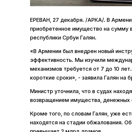
ЕРЕВАН, 27 декабря. /АРКА/. В Армен
приобретенное имущество на сумму в
республики Србуи Галян.
«В Армении был внедрен новый инст
эффективность. Мы изучили междунар
механизмов требуется от 7 до 10 лет
короткие сроки», - заявила Галян на 
Министр уточнила, что в судах находя
возвращением имущества, денежных с
Кроме того, по словам Галян, уже ест
находятся на стадии обжалования. О
превышает 2 млрд драмов.