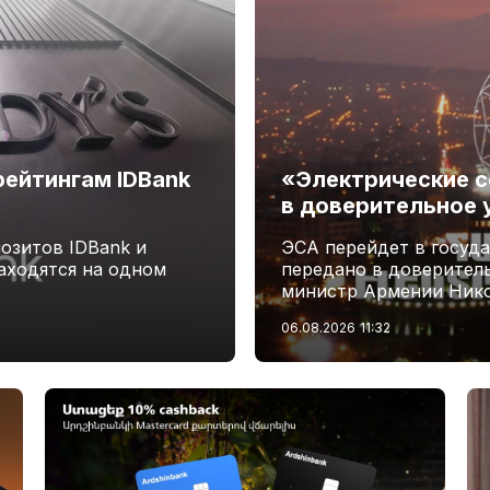
рейтингам IDBank
«Электрические с
в доверительное 
озитов IDBank и
ЭСА перейдет в госуд
аходятся на одном
передано в доверитель
министр Армении Ник
06.08.2026
11:32