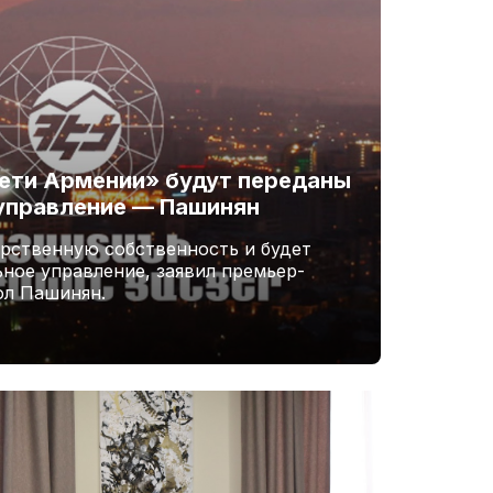
ети Армении» будут переданы
управление — Пашинян
арственную собственность и будет
ное управление, заявил премьер-
ол Пашинян.