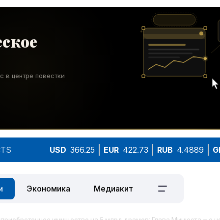
TS
USD
366.25
EUR
422.73
RUB
4.4889
G
и
Экономика
Медиакит