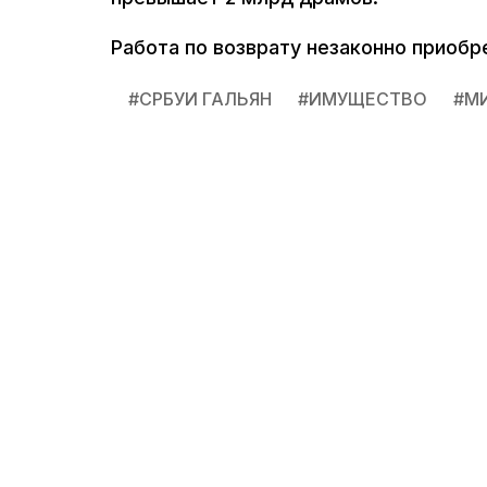
Работа по возврату незаконно приоб
#
СРБУИ ГАЛЬЯН
#
ИМУЩЕСТВО
#
М