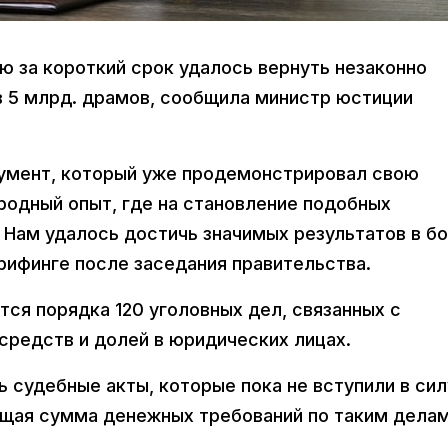
ию за короткий срок удалось вернуть незаконно
 5 млрд. драмов, сообщила министр юстиции
румент, который уже продемонстрировал свою
одный опыт, где на становление подобных
. Нам удалось достичь значимых результатов в б
брифинге после заседания правительства.
тся порядка 120 уголовных дел, связанных с
редств и долей в юридических лицах.
ь судебные акты, которые пока не вступили в сил
бщая сумма денежных требований по таким дела