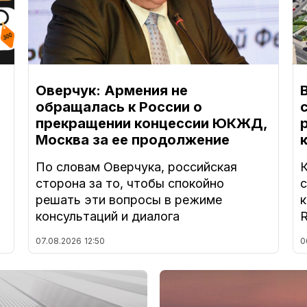
Оверчук: Армения не
обращалась к России о
прекращении концессии ЮКЖД,
Москва за ее продолжение
По словам Оверчука, российская
сторона за то, чтобы спокойно
решать эти вопросы в режиме
к
консультаций и диалога
R
07.08.2026
12:50
0