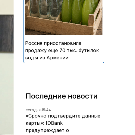
безалкогольных напитков
армянского производства
Россия приостановила
продажу еще 70 тыс. бутылок
воды из Армении
Последние новости
сегодня,
15:44
«Срочно подтвердите данные
карты»: IDBank
предупреждает о