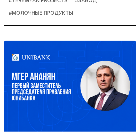
#
YEREMYAN PROJECTS
#
ЗАВОД
#
МОЛОЧНЫЕ ПРОДУКТЫ