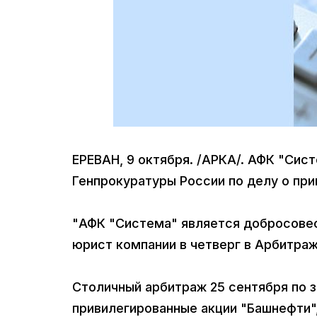
ЕРЕВАН, 9 октября. /АРКА/. АФК "Сис
Генпрокуратуры России по делу о при
"АФК "Система" является добросовес
юрист компании в четверг в Арбитра
Столичный арбитраж 25 сентября по 
привилегированные акции "Башнефти