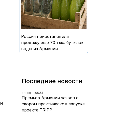
безалкогольных напитков
армянского производства
Россия приостановила
продажу еще 70 тыс. бутылок
воды из Армении
Последние новости
сегодня,
09:51
Премьер Армении заявил о
 и
скором практическом запуске
проекта TRIPP