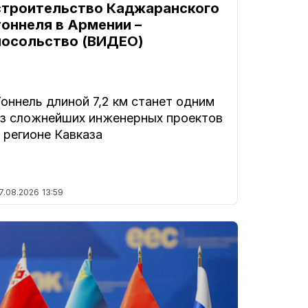
строительство Каджаранского
тоннеля в Армении –
посольство (ВИДЕО)
оннель длиной 7,2 км станет одним
из сложнейших инженерных проектов
 регионе Кавказа
7.08.2026
13:59