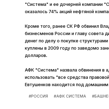
"Система" и ее дочерней компании "
оказалось 74% акций нефтяной компа
Кроме того, ранее СК РФ обвинил Вла
бизнесменов России и главу совета д
денег по делу о покупке структурами
куплены в 2009 году по заведомо зан
долларов.
АФК "Система" назвала обвинения в 
использовать "все средства правовой
Евтушенков находится под домашним 
#
РОССИЯ
#
АФК СИСТЕМА
#
БАШНЕ