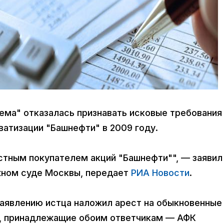
тема" отказалась признавать исковые требования
ватизации "Башнефти" в 2009 году.
тным покупателем акций "Башнефти"", — заявил
жном суде Москвы, передает
РИА Новости
.
заявлению истца наложил арест на обыкновенные
", принадлежащие обоим ответчикам — АФК