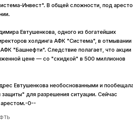
Система-Инвест". В общей сложности, под арест
нии.
димира Евтушенкова, одного из богатейших
иректоров холдинга АФК "Система", в отмывании
 АФК "Башнефти". Следствие полагает, что акции
иженной цене — со "скидкой" в 500 миллионов
адрес Евтушенкова необоснованными и пообещал
 защиты" для разрешения ситуации. Сейчас
арестом.-0--
ФТЬ