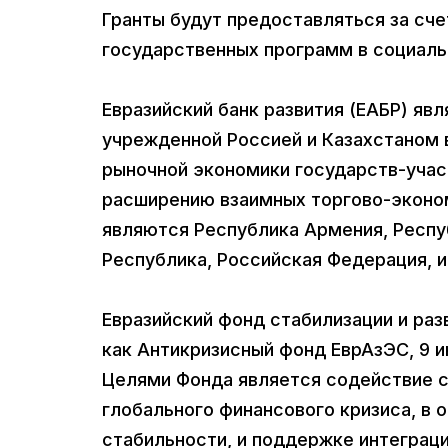
Гранты будут предоставляться за сч
государственных программ в социаль
Евразийский банк развития (ЕАБР) яв
учрежденной Россией и Казахстаном 
рыночной экономики государств-учас
расширению взаимных торгово-эконом
являются Республика Армения, Респу
Республика, Российская Федерация, и
Евразийский фонд стабилизации и раз
как Антикризисный фонд ЕврАзЭС, 9 и
Целями Фонда является содействие 
глобального финансового кризиса, в 
стабильности, и поддержке интеграц