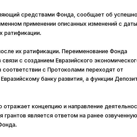
авляющий средствами Фонда, сообщает об успешн
еменном применении описанных изменений с дат
х ратификации.
 после их ратификации. Переименование Фонда
 связи с созданием Евразийского экономическог
в соответствии с Протоколами переходят от
Евразийскому банку развития, а функции Депози
ю отражает концепцию и направление деятельно
я грантов является ответом на ранее озвученну
Фонда.