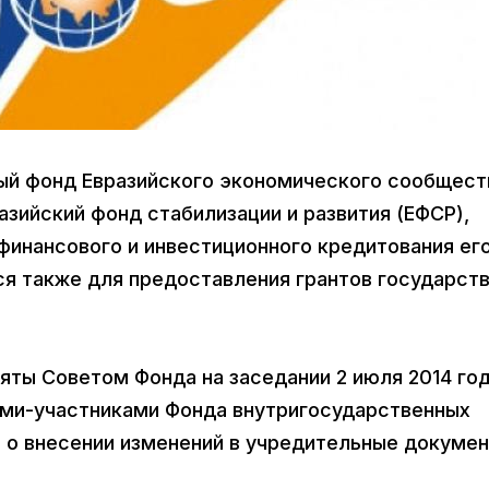
ный фонд Евразийского экономического сообщест
азийский фонд стабилизации и развития (ЕФСР),
финансового и инвестиционного кредитования ег
ся также для предоставления грантов государст
ты Советом Фонда на заседании 2 июля 2014 год
ами-участниками Фонда внутригосударственных
 о внесении изменений в учредительные докуме