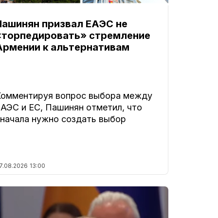
Пашинян призвал ЕАЭС не
«торпедировать» стремление
Армении к альтернативам
Комментируя вопрос выбора между
ЕАЭС и ЕС, Пашинян отметил, что
сначала нужно создать выбор
7.08.2026
13:00