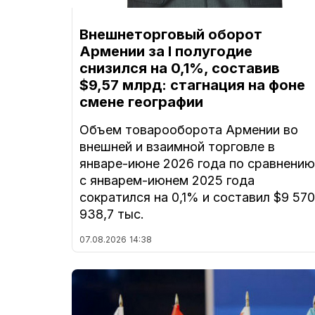
Внешнеторговый оборот
Армении за I полугодие
снизился на 0,1%, составив
$9,57 млрд: стагнация на фоне
смене географии
Объем товарооборота Армении во
внешней и взаимной торговле в
январе-июне 2026 года по сравнению
с январем-июнем 2025 года
сократился на 0,1% и составил $9 570
938,7 тыс.
07.08.2026
14:38