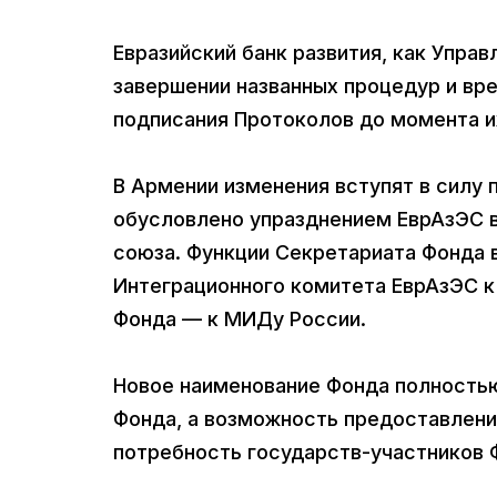
Евразийский банк развития, как Упр
завершении названных процедур и вр
подписания Протоколов до момента и
В Армении изменения вступят в силу
обусловлено упразднением ЕврАзЭС в
союза. Функции Секретариата Фонда 
Интеграционного комитета ЕврАзЭС к 
Фонда — к МИДу России.
Новое наименование Фонда полность
Фонда, а возможность предоставлени
потребность государств-участников 