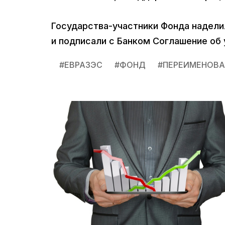
Государства-участники Фонда надел
и подписали с Банком Соглашение об 
#
ЕВРАЗЭС
#
ФОНД
#
ПЕРЕИМЕНОВА