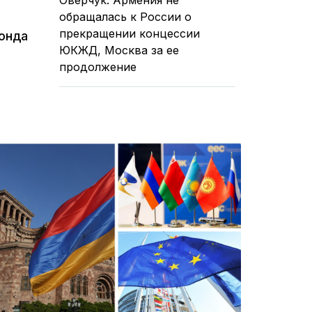
обращалась к России о
прекращении концессии
онда
ЮКЖД, Москва за ее
продолжение