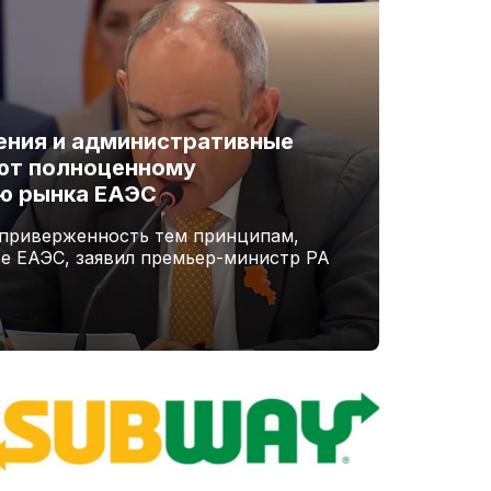
ения и административные
ют полноценному
ю рынка ЕАЭС
 приверженность тем принципам,
ве ЕАЭС, заявил премьер-министр РА