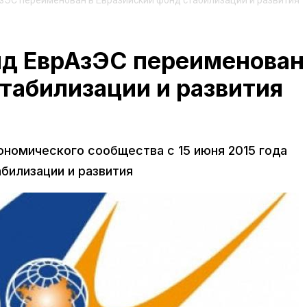
ЭС переименован в Евразийский фонд стабилизации и развития
д ЕврАзЭС переименован
табилизации и развития
ономического сообщества с 15 июня 2015 года
билизации и развития