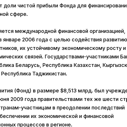
ет доли чистой прибыли Фонда для финансировани
ной сфере.
ляется международной финансовой организацией,
в январе 2006 года с целью содействия развити
тников, их устойчивому экономическому росту и
ических связей. Государствами-участниками Ба
блика Беларусь, Республика Казахстан, Кыргызс
 Республика Таджикистан.
вития (Фонд) в размере $8,513 млрд. был учрежде
юня 2009 года правительствами тех же шести ст
странам-участницам в преодолении последствий
обеспечении их экономической и финансовой
ионных процессов в регионе.