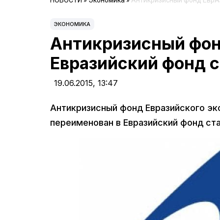
НОВОСТИ
»
Экономика
»
Антикризисный фонд ЕврАз
ЭКОНОМИКА
Антикризисный фон
Евразийский фонд с
19.06.2015,
13:47
Антикризисный фонд Евразийского эк
переименован в Евразийский фонд ста