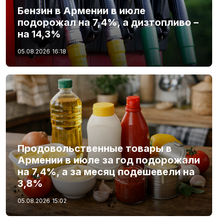
Бензин в Армении в июле
подорожал на 7,4%, а дизтопливо –
на 14,3%
05.08.2026
16:18
Продовольственные товары в
Армении в июле за год подорожали
на 7,4%, а за месяц подешевели на
3,8%
05.08.2026
15:02