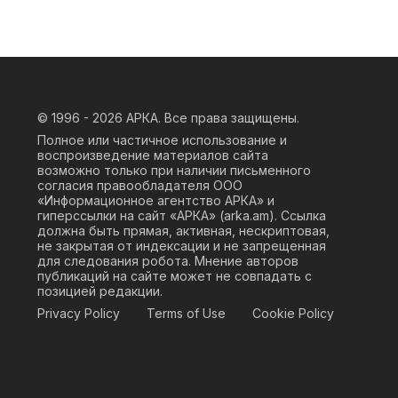
© 1996 - 2026
АРКА. Все права защищены.
Полное или частичное использование и
воспроизведение материалов сайта
возможно только при наличии письменного
согласия правообладателя ООО
«Информационное агентство АРКА» и
гиперссылки на сайт «АРКА» (
arka.am
). Ссылка
должна быть прямая, активная, нескриптовая,
не закрытая от индексации и не запрещенная
для следования робота. Мнение авторов
публикаций на сайте может не совпадать с
позицией редакции.
Privacy Policy
Terms of Use
Cookie Policy