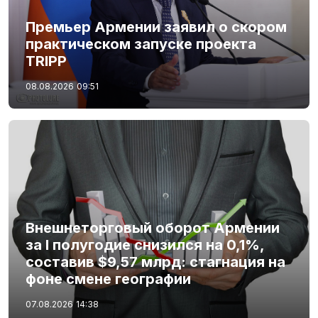
Премьер Армении заявил о скором
практическом запуске проекта
TRIPP
08.08.2026
09:51
Внешнеторговый оборот Армении
за I полугодие снизился на 0,1%,
составив $9,57 млрд: стагнация на
фоне смене географии
07.08.2026
14:38