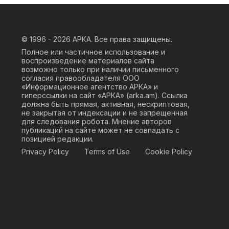
© 1996 - 2026
АРКА. Все права защищены.
Полное или частичное использование и
воспроизведение материалов сайта
возможно только при наличии письменного
согласия правообладателя ООО
«Информационное агентство АРКА» и
гиперссылки на сайт «АРКА» (
arka.am
). Ссылка
должна быть прямая, активная, нескриптовая,
не закрытая от индексации и не запрещенная
для следования робота. Мнение авторов
публикаций на сайте может не совпадать с
позицией редакции.
Privacy Policy
Terms of Use
Cookie Policy