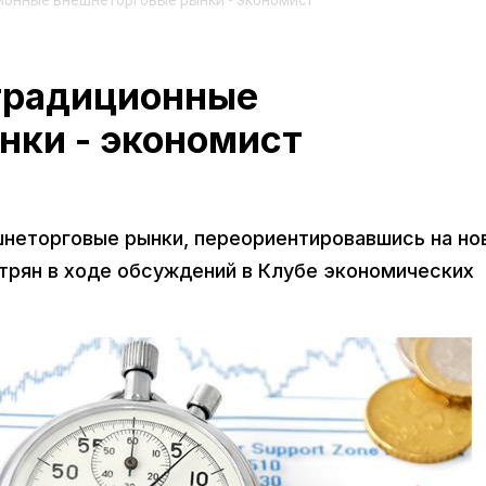
ионные внешнеторговые рынки - экономист
традиционные
нки - экономист
неторговые рынки, переориентировавшись на но
атрян в ходе обсуждений в Клубе экономических