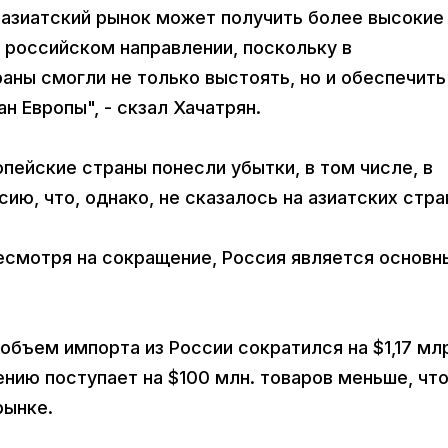
 азиатский рынок может получить более высокие
 российском направлении, поскольку в
аны смогли не только выстоять, но и обеспечить
н Европы", - скзал Хачатрян.
опейские страны понесли убытки, в том числе, в
ию, что, однако, не сказалось на азиатских стра
несмотря на сокращение, Россия является основ
 объем импорта из России сократился на $1,17 млр
нию поступает на $100 млн. товаров меньше, чт
рынке.