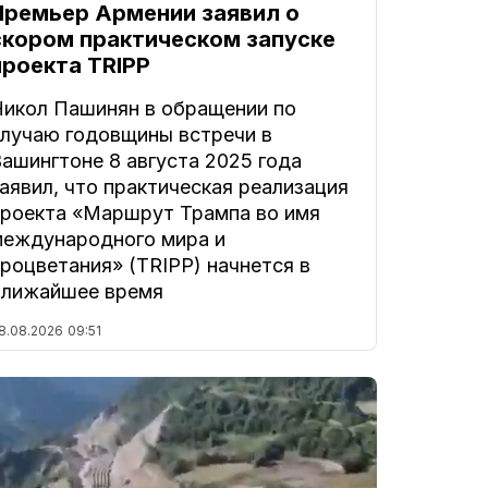
Премьер Армении заявил о
скором практическом запуске
проекта TRIPP
Никол Пашинян в обращении по
случаю годовщины встречи в
ашингтоне 8 августа 2025 года
аявил, что практическая реализация
проекта «Маршрут Трампа во имя
международного мира и
роцветания» (TRIPP) начнется в
ближайшее время
8.08.2026
09:51