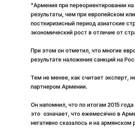
"Армения при переориентировании на
результаты, чем при европейском или
посткиризисный период азиатские стр
экономический рост в отличие от стра
При этом он отметил, что многие евр
результате наложения санкций на Росс
Тем не менее, как считает эксперт, 
партнером Армении.
Он напомнил, что по итогам 2015 года
это означает, что ежемесячно в Арме
негативно сказалось и на армянском 