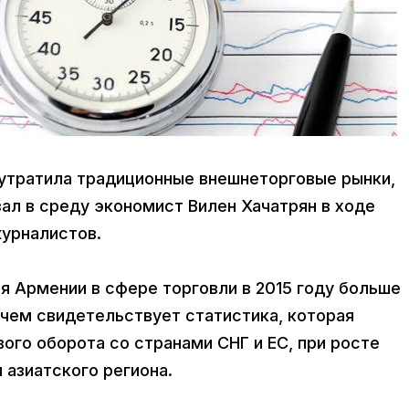
 утратила традиционные внешнеторговые рынки,
ал в среду экономист Вилен Хачатрян в ходе
журналистов.
я Армении в сфере торговли в 2015 году больше
 чем свидетельствует статистика, которая
ого оборота со странами СНГ и ЕС, при росте
и азиатского региона.