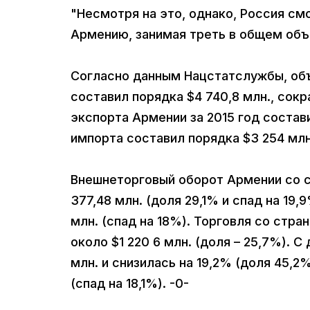
"Несмотря на это, однако, Россия см
Армению, занимая треть в общем объе
Согласно данным Нацстатслужбы, объ
составил порядка $4 740,8 млн., сок
экспорта Армении за 2015 год состави
импорта составил порядка $3 254 млн
Внешнеторговый оборот Армении со с
377,48 млн. (доля 29,1% и спад на 19,
млн. (спад на 18%). Торговля со стра
около $1 220 6 млн. (доля – 25,7%). 
млн. и снизилась на 19,2% (доля 45,2
(спад на 18,1%). -0-