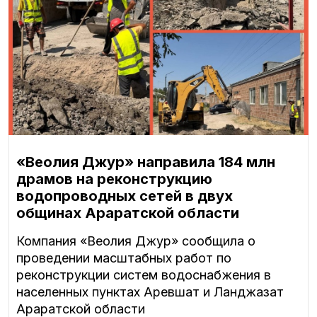
«Веолия Джур» направила 184 млн
драмов на реконструкцию
водопроводных сетей в двух
общинах Араратской области
Компания «Веолия Джур» сообщила о
проведении масштабных работ по
реконструкции систем водоснабжения в
населенных пунктах Аревшат и Ланджазат
Араратской области