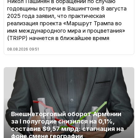
Никол Пашинян в обращении по случаю
годовщины встречи в Вашингтоне 8 августа
2025 года заявил, что практическая
реализация проекта «Маршрут Трампа во
имя международного мира и процветания»
(TRIPP) начнется в ближайшее время
08.08.2026
09:51
Внешнеторговый оборот Армении
за I полугодие снизился на 0,1%,
составив $9,57 млрд: стагнация на
фоне смене географии