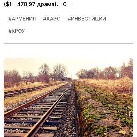
($1 – 478,97 драма).--0--
#
АРМЕНИЯ
#
ААЭС
#
ИНВЕСТИЦИИ
#
КРОУ