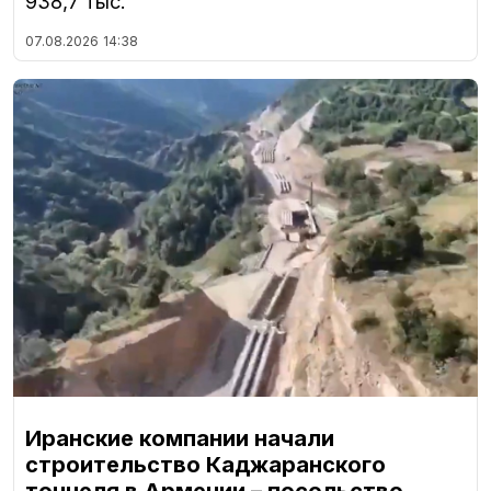
938,7 тыс.
07.08.2026
14:38
Иранские компании начали
строительство Каджаранского