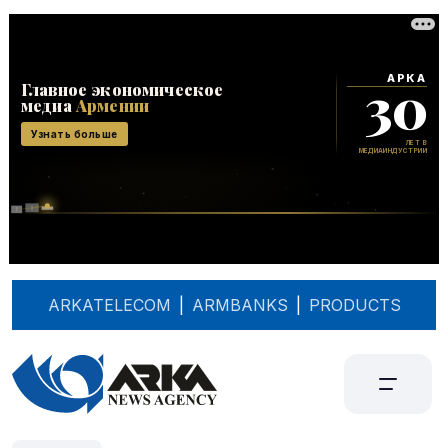
ARKATELECOM
|
ARMBANKS
|
PRODUCTS