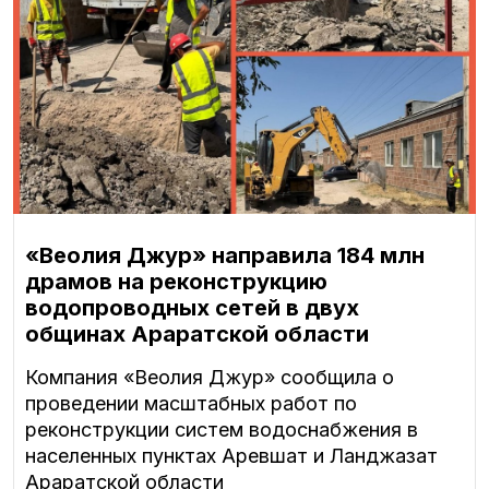
«Веолия Джур» направила 184 млн
драмов на реконструкцию
водопроводных сетей в двух
общинах Араратской области
Компания «Веолия Джур» сообщила о
проведении масштабных работ по
реконструкции систем водоснабжения в
населенных пунктах Аревшат и Ланджазат
Араратской области