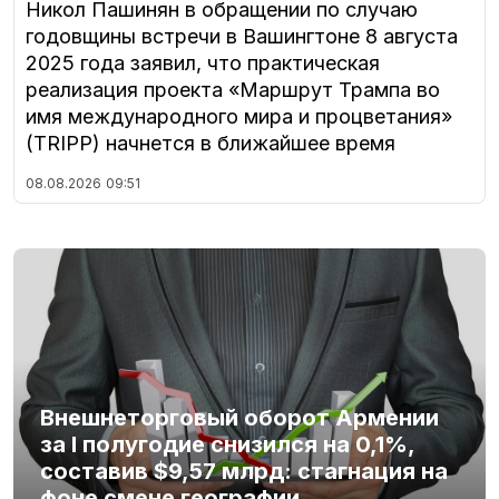
Никол Пашинян в обращении по случаю
годовщины встречи в Вашингтоне 8 августа
2025 года заявил, что практическая
реализация проекта «Маршрут Трампа во
имя международного мира и процветания»
(TRIPP) начнется в ближайшее время
08.08.2026
09:51
Внешнеторговый оборот Армении
за I полугодие снизился на 0,1%,
составив $9,57 млрд: стагнация на
фоне смене географии