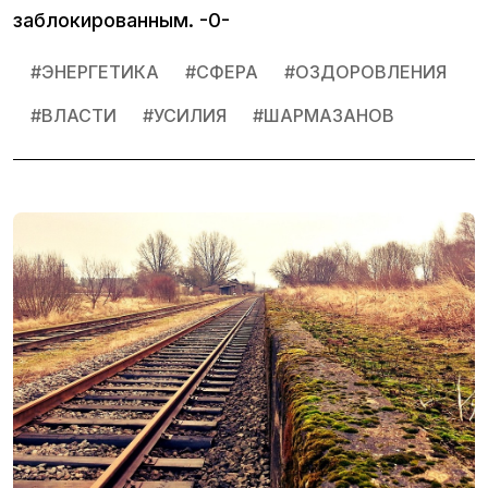
заблокированным. -0-
#
ЭНЕРГЕТИКА
#
СФЕРА
#
ОЗДОРОВЛЕНИЯ
#
ВЛАСТИ
#
УСИЛИЯ
#
ШАРМАЗАНОВ