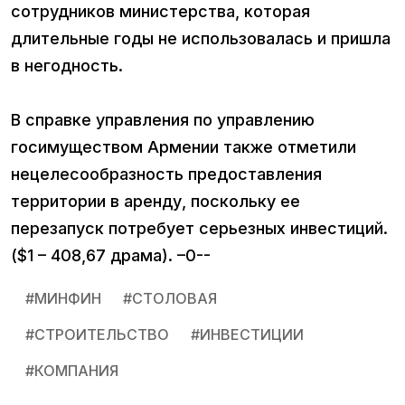
сотрудников министерства, которая
длительные годы не использовалась и пришла
в негодность.
В справке управления по управлению
госимуществом Армении также отметили
нецелесообразность предоставления
территории в аренду, поскольку ее
перезапуск потребует серьезных инвестиций.
($1 – 408,67 драма). –0--
#
МИНФИН
#
СТОЛОВАЯ
#
СТРОИТЕЛЬСТВО
#
ИНВЕСТИЦИИ
#
КОМПАНИЯ