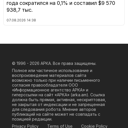
года сократился на 0,1% и составил $9 570
938,7 тыс.
07.08.2026
14:38
© 1996 - 2026
АРКА. Все права защищены.
Полное или частичное использование и
воспроизведение материалов сайта
возможно только при наличии письменного
согласия правообладателя ООО
«Информационное агентство АРКА» и
гиперссылки на сайт «АРКА» (
arka.am
). Ссылка
должна быть прямая, активная, нескриптовая,
не закрытая от индексации и не запрещенная
для следования робота. Мнение авторов
публикаций на сайте может не совпадать с
позицией редакции.
Privacy Policy
Terms of Use
Cookie Policy