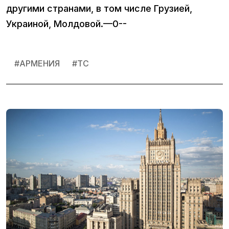
другими странами, в том числе Грузией,
Украиной, Молдовой.—0--
#
АРМЕНИЯ
#
ТС