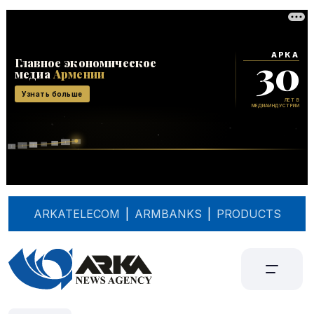
ARKATELECOM
|
ARMBANKS
|
PRODUCTS