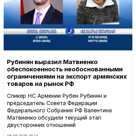
Рубинян выразил Матвиенко
обеспокоенность необоснованными
ограничениями на экспорт армянских
товаров на рынок РФ
Спикер НС Армении Рубен Рубинян и
председатель Совета Федерации
Федерального Собрания РФ Валентина
Матвиенко обсудили текущий этап
двусторонних отношений
06.08.2026
19:24