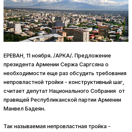
ЕРЕВАН, 11 ноября. /АРКА/. Предложение
президента Армении Сержа Саргсяна о
необходимости еще раз обсудить требования
непровластной тройки - конструктивный шаг,
считает депутат Национального Собрания от
правящей Республиканской партии Армении
Манвел Бадеян.
Так называемая непровластная тройка -