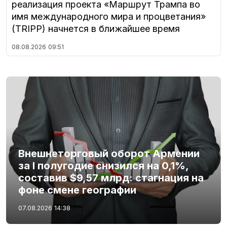
реализация проекта «Маршрут Трампа во
имя международного мира и процветания»
(TRIPP) начнется в ближайшее время
08.08.2026
09:51
Внешнеторговый оборот Армении
за I полугодие снизился на 0,1%,
составив $9,57 млрд: стагнация на
фоне смене географии
07.08.2026
14:38