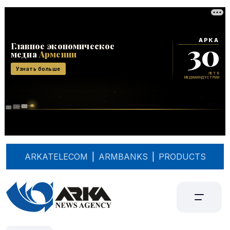
ARKATELECOM
|
ARMBANKS
|
PRODUCTS