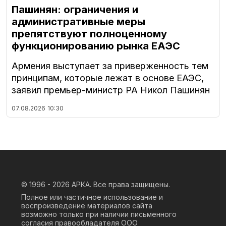
Пашинян: ограничения и
административные меры
препятствуют полноценному
функционированию рынка ЕАЭС
Армения выступает за приверженность тем
принципам, которые лежат в основе ЕАЭС,
заявил премьер-министр РА Никол Пашинян
07.08.2026
10:30
© 1996 - 2026
АРКА. Все права защищены.
Полное или частичное использование и
воспроизведение материалов сайта
возможно только при наличии письменного
согласия правообладателя ООО