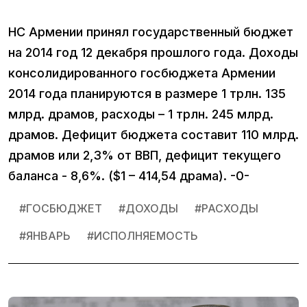
НС Армении принял государственный бюджет
на 2014 год 12 декабря прошлого года. Доходы
консолидированного госбюджета Армении
2014 года планируются в размере 1 трлн. 135
млрд. драмов, расходы – 1 трлн. 245 млрд.
драмов. Дефицит бюджета составит 110 млрд.
драмов или 2,3% от ВВП, дефицит текущего
баланса - 8,6%. ($1 – 414,54 драма). -0-
#
ГОСБЮДЖЕТ
#
ДОХОДЫ
#
РАСХОДЫ
#
ЯНВАРЬ
#
ИСПОЛНЯЕМОСТЬ