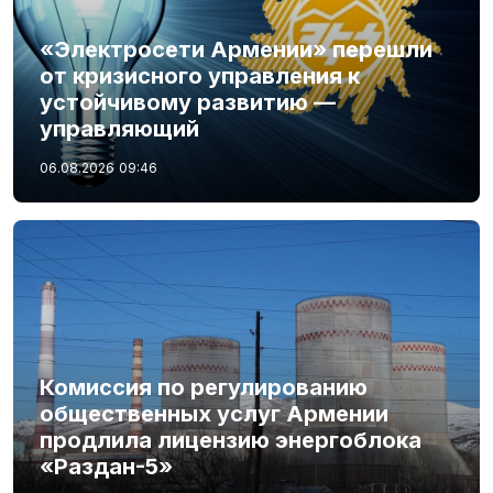
«Электросети Армении» перешли
от кризисного управления к
устойчивому развитию —
управляющий
06.08.2026
09:46
Комиссия по регулированию
общественных услуг Армении
продлила лицензию энергоблока
«Раздан-5»