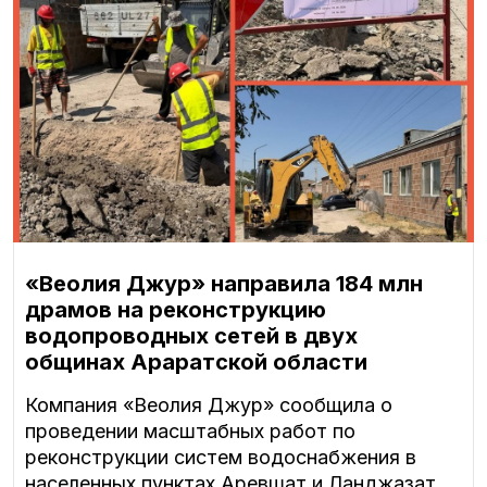
«Веолия Джур» направила 184 млн
драмов на реконструкцию
водопроводных сетей в двух
общинах Араратской области
Компания «Веолия Джур» сообщила о
проведении масштабных работ по
реконструкции систем водоснабжения в
населенных пунктах Аревшат и Ланджазат