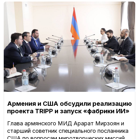
Армения и США обсудили реализацию
проекта TRIPP и запуск «фабрики ИИ»
Глава армянского МИД Арарат Мирзоян и
старший советник специального посланника
США по вопросам миротворческих миссий