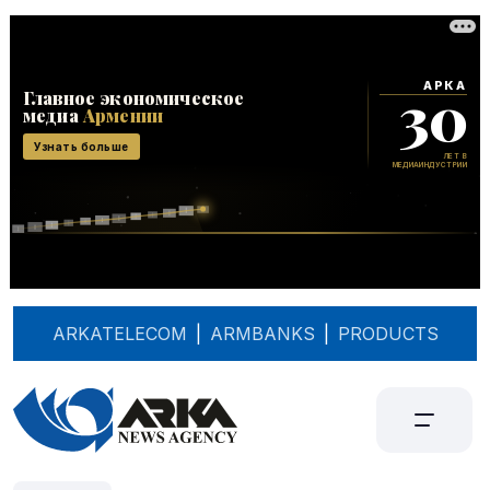
ARKATELECOM
|
ARMBANKS
|
PRODUCTS