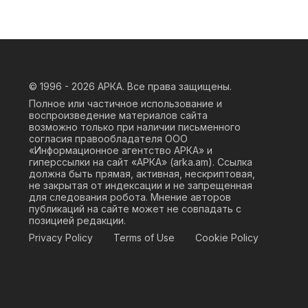
© 1996 - 2026
АРКА. Все права защищены.
Полное или частичное использование и
воспроизведение материалов сайта
возможно только при наличии письменного
согласия правообладателя ООО
«Информационное агентство АРКА» и
гиперссылки на сайт «АРКА» (
arka.am
). Ссылка
должна быть прямая, активная, нескриптовая,
не закрытая от индексации и не запрещенная
для следования робота. Мнение авторов
публикаций на сайте может не совпадать с
позицией редакции.
Privacy Policy
Terms of Use
Cookie Policy