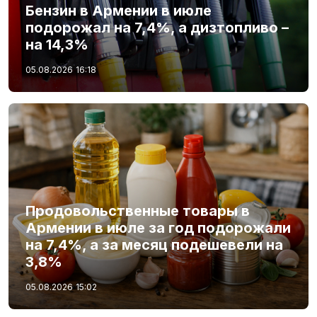
Бензин в Армении в июле
подорожал на 7,4%, а дизтопливо –
на 14,3%
05.08.2026
16:18
Продовольственные товары в
Армении в июле за год подорожали
на 7,4%, а за месяц подешевели на
3,8%
05.08.2026
15:02