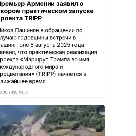
Премьер Армении заявил о
скором практическом запуске
проекта TRIPP
Никол Пашинян в обращении по
случаю годовщины встречи в
ашингтоне 8 августа 2025 года
аявил, что практическая реализация
проекта «Маршрут Трампа во имя
международного мира и
роцветания» (TRIPP) начнется в
ближайшее время
8.08.2026
09:51