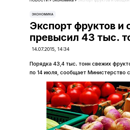
НОВОСТИ
»
Экономика
»
Экспорт фруктов и овощей 
ЭКОНОМИКА
Экспорт фруктов и
превысил 43 тыс. т
14.07.2015,
14:34
Порядка 43,4 тыс. тонн свежих фрукт
по 14 июля, сообщает Министерство с