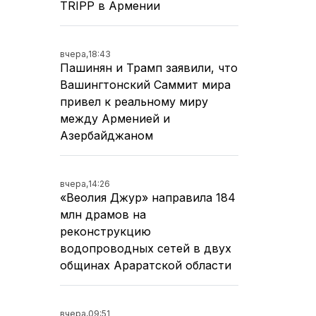
TRIPP в Армении
вчера,
18:43
Пашинян и Трамп заявили, что
Вашингтонский Саммит мира
привел к реальному миру
между Арменией и
Азербайджаном
вчера,
14:26
«Веолия Джур» направила 184
млн драмов на
реконструкцию
водопроводных сетей в двух
общинах Араратской области
вчера,
09:51