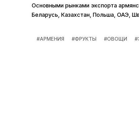
Основными рынками экспорта армянск
Беларусь, Казахстан, Польша, ОАЭ, Шв
#
АРМЕНИЯ
#
ФРУКТЫ
#
ОВОЩИ
#