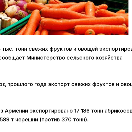
,4 тыс. тонн свежих фруктов и овощей экспортиро
, сообщает Министерство сельского хозяйства
иод прошлого года экспорт свежих фруктов и ово
из Армении экспортировано 17 186 тօнн абрикосо
 1589 т черешни (против 370 тонн).