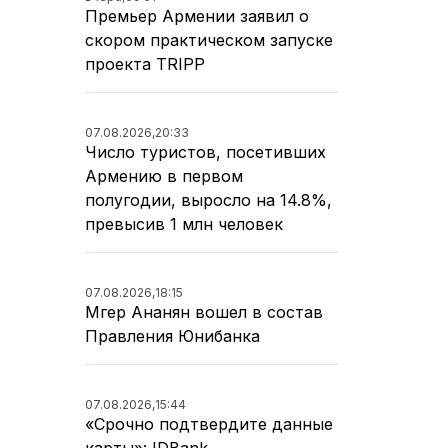
Премьер Армении заявил о
скором практическом запуске
проекта TRIPP
07.08.2026,
20:33
Число туристов, посетивших
Армению в первом
полугодии, выросло на 14.8%,
превысив 1 млн человек
07.08.2026,
18:15
Мгер Ананян вошел в состав
Правления Юнибанка
07.08.2026,
15:44
«Срочно подтвердите данные
карты»: IDBank