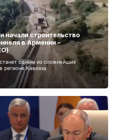
и начали строительство
ннеля в Армении –
ЕО)
 станет одним из сложнейших
в регионе Кавказа