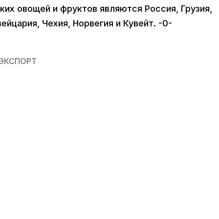
их овощей и фруктов являются Россия, Грузия,
ейцария, Чехия, Норвегия и Кувейт. -0-
ЭКСПОРТ