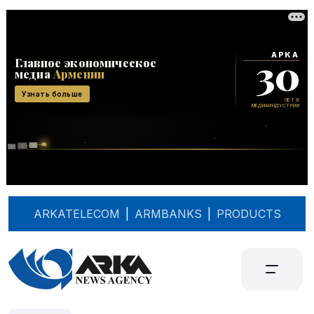
ARKATELECOM
|
ARMBANKS
|
PRODUCTS