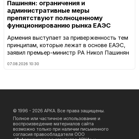
Пашинян: ограничения и
административные меры
препятствуют полноценному
функционированию рынка ЕАЭС
Армения выступает за приверженность тем
принципам, которые лежат в основе ЕАЭС,
заявил премьер-министр РА Никол Пашинян
07.08.2026
10:30
© 1996 - 2026
АРКА. Все права защищены.
Полное или частичное использование и
воспроизведение материалов сайта
возможно только при наличии письменного
согласия правообладателя ООО