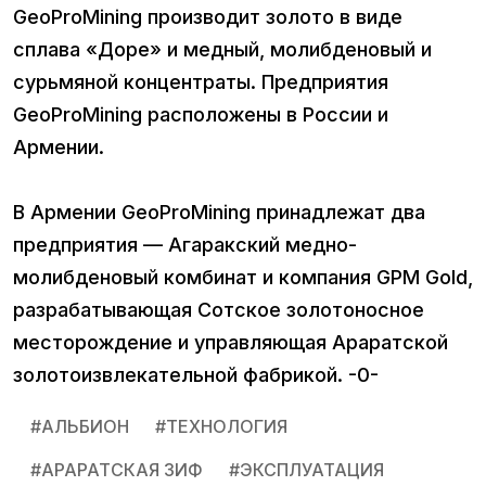
GeoProMining производит золото в виде
сплава «Доре» и медный, молибденовый и
сурьмяной концентраты. Предприятия
GeoProMining расположены в России и
Армении.
В Армении GeoProMining принадлежат два
предприятия — Агаракский медно-
молибденовый комбинат и компания GPM Gold,
разрабатывающая Сотское золотоносное
месторождение и управляющая Араратской
золотоизвлекательной фабрикой. -0-
#
АЛЬБИОН
#
ТЕХНОЛОГИЯ
#
АРАРАТСКАЯ ЗИФ
#
ЭКСПЛУАТАЦИЯ