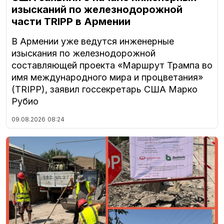
изысканий по железнодорожной
части TRIPP в Армении
В Армении уже ведутся инженерные
изыскания по железнодорожной
составляющей проекта «Маршрут Трампа во
имя международного мира и процветания»
(TRIPP), заявил госсекретарь США Марко
Рубио
09.08.2026
08:24