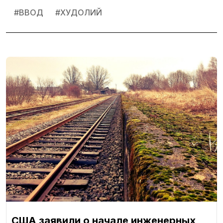
#
ВВОД
#
ХУДОЛИЙ
США заявили о начале инженерных