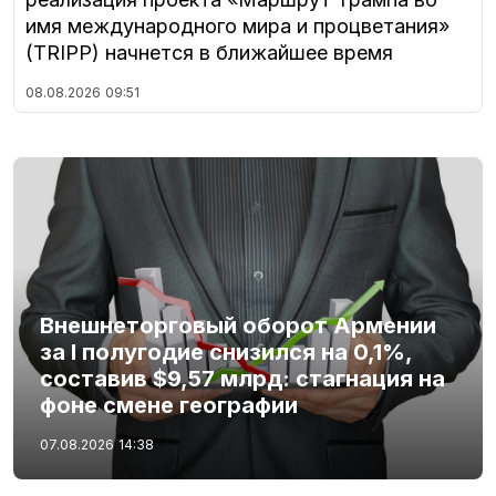
имя международного мира и процветания»
(TRIPP) начнется в ближайшее время
08.08.2026
09:51
Внешнеторговый оборот Армении
за I полугодие снизился на 0,1%,
составив $9,57 млрд: стагнация на
фоне смене географии
07.08.2026
14:38