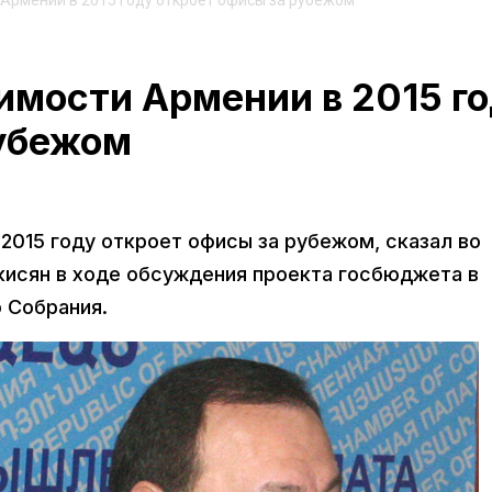
Армении в 2015 году откроет офисы за рубежом
имости Армении в 2015 г
рубежом
2015 году откроет офисы за рубежом, сказал во
кисян в ходе обсуждения проекта госбюджета в
 Собрания.