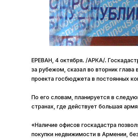
ЕРЕВАН, 4 октября. /АРКА/. Госкадас
за рубежом, сказал во вторник глава
проекта госбюджета в постоянных ко
По его словам, планируется в следу
странах, где действует большая армя
«Наличие офисов госкадастра позво
покупки недвижимости в Армении, без