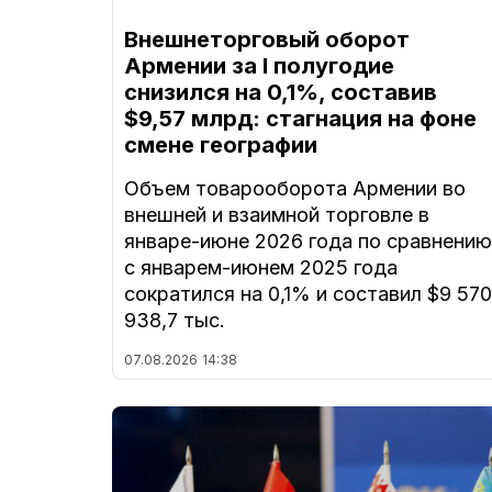
Внешнеторговый оборот
Армении за I полугодие
снизился на 0,1%, составив
$9,57 млрд: стагнация на фоне
смене географии
Объем товарооборота Армении во
внешней и взаимной торговле в
январе-июне 2026 года по сравнению
с январем-июнем 2025 года
сократился на 0,1% и составил $9 570
938,7 тыс.
07.08.2026
14:38