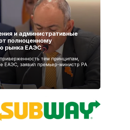
ения и административные
ют полноценному
ю рынка ЕАЭС
 приверженность тем принципам,
ве ЕАЭС, заявил премьер-министр РА