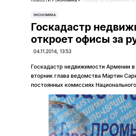
НОВОСТИ
»
Экономика
»
Госкадастр недвижимости 
ЭКОНОМИКА
Госкадастр недвиж
откроет офисы за 
04.11.2014,
13:53
Госкадастр недвижимости Армении в 
вторник глава ведомства Мартин Сар
постоянных комиссиях Национального