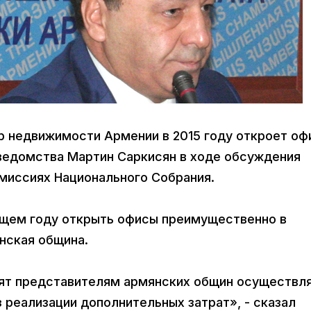
тр недвижимости Армении в 2015 году откроет о
 ведомства Мартин Саркисян в ходе обсуждения
миссиях Национального Собрания.
ющем году открыть офисы преимущественно в
нская община.
лят представителям армянских общин осуществл
 реализации дополнительных затрат», - сказал