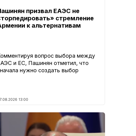
Пашинян призвал ЕАЭС не
«торпедировать» стремление
Армении к альтернативам
Комментируя вопрос выбора между
ЕАЭС и ЕС, Пашинян отметил, что
сначала нужно создать выбор
7.08.2026
13:00