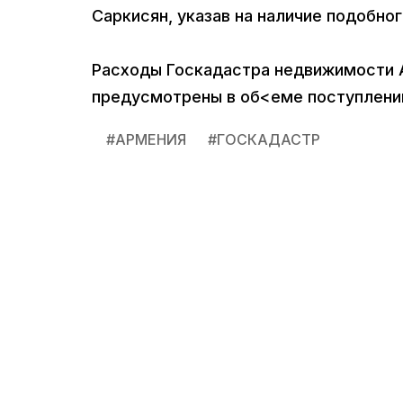
Саркисян, указав на наличие подобно
Расходы Госкадастра недвижимости А
предусмотрены в об<еме поступлений 
#
АРМЕНИЯ
#
ГОСКАДАСТР