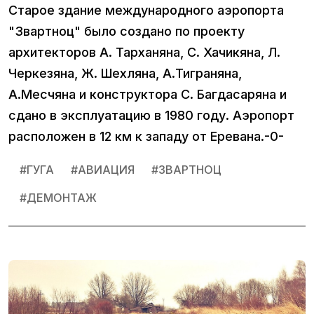
Старое здание международного аэропорта
"Звартноц" было создано по проекту
архитекторов А. Тарханяна, С. Хачикяна, Л.
Черкезяна, Ж. Шехляна, А.Тиграняна,
А.Месчяна и конструктора С. Багдасаряна и
сдано в эксплуатацию в 1980 году. Аэропорт
расположен в 12 км к западу от Еревана.-0-
#
ГУГА
#
АВИАЦИЯ
#
ЗВАРТНОЦ
#
ДЕМОНТАЖ