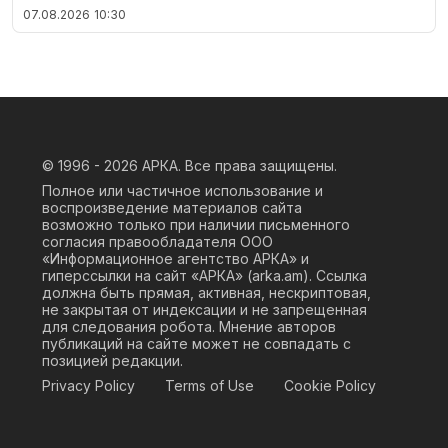
07.08.2026
10:30
© 1996 - 2026
АРКА. Все права защищены.
Полное или частичное использование и
воспроизведение материалов сайта
возможно только при наличии письменного
согласия правообладателя ООО
«Информационное агентство АРКА» и
гиперссылки на сайт «АРКА» (
arka.am
). Ссылка
должна быть прямая, активная, нескриптовая,
не закрытая от индексации и не запрещенная
для следования робота. Мнение авторов
публикаций на сайте может не совпадать с
позицией редакции.
Privacy Policy
Terms of Use
Cookie Policy