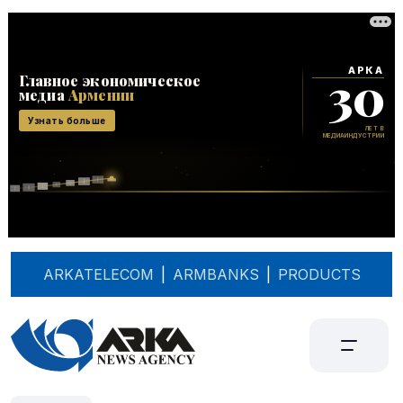
ARKATELECOM
|
ARMBANKS
|
PRODUCTS