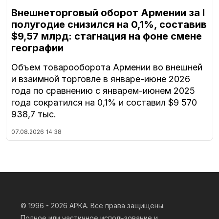
Внешнеторговый оборот Армении за I
полугодие снизился на 0,1%, составив
$9,57 млрд: стагнация на фоне смене
географии
Объем товарооборота Армении во внешней
и взаимной торговле в январе-июне 2026
года по сравнению с январем-июнем 2025
года сократился на 0,1% и составил $9 570
938,7 тыс.
07.08.2026
14:38
© 1996 - 2026
АРКА. Все права защищены.
Полное или частичное использование и