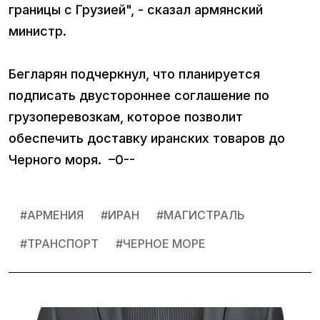
границы с Грузией", - сказал армянский
министр.
Бегларян подчеркнул, что планируется
подписать двустороннее соглашение по
грузоперевозкам, которое позволит
обеспечить доставку иранских товаров до
Черного моря. –0--
#
АРМЕНИЯ
#
ИРАН
#
МАГИСТРАЛЬ
#
ТРАНСПОРТ
#
ЧЕРНОЕ МОРЕ