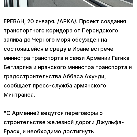
ЕРЕВАН, 20 января. /АРКА/. Проект создания
транспортного коридора от Персидского
залива до Черного моря обсужден на
состоявшейся в среду в Иране встрече
министра транспорта и связи Армении Гагика
Бегларяна и иранского министра транспорта и
градостроительства Аббаса Ахунди,
сообщает пресс-служба армянского
Минтранса.
"С Арменией ведутся переговоры о
строительстве железной дороги Джульфа-
Ерасх, и необходимо достигнуть