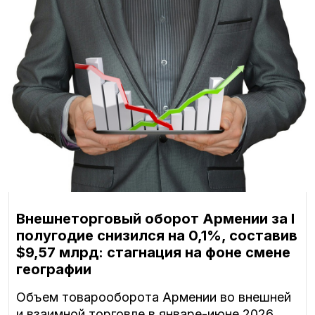
Внешнеторговый оборот Армении за I
полугодие снизился на 0,1%, составив
$9,57 млрд: стагнация на фоне смене
географии
Объем товарооборота Армении во внешней
и взаимной торговле в январе-июне 2026