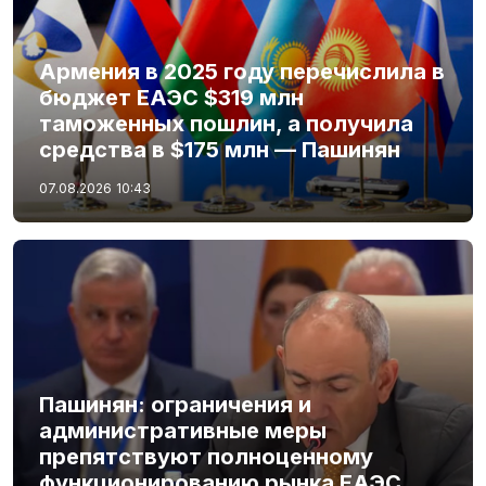
Армения в 2025 году перечислила в
бюджет ЕАЭС $319 млн
таможенных пошлин, а получила
средства в $175 млн — Пашинян
07.08.2026
10:43
Пашинян: ограничения и
административные меры
препятствуют полноценному
функционированию рынка ЕАЭС