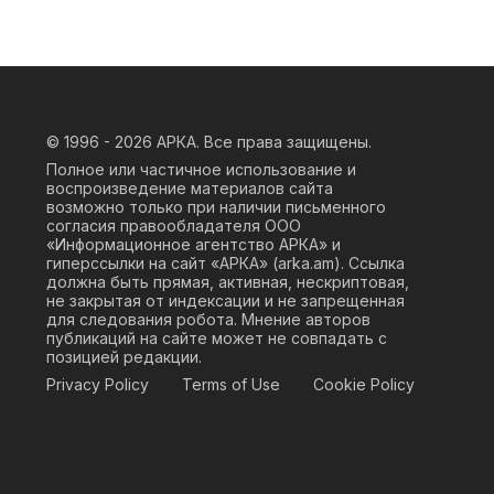
© 1996 - 2026
АРКА. Все права защищены.
Полное или частичное использование и
воспроизведение материалов сайта
возможно только при наличии письменного
согласия правообладателя ООО
«Информационное агентство АРКА» и
гиперссылки на сайт «АРКА» (
arka.am
). Ссылка
должна быть прямая, активная, нескриптовая,
не закрытая от индексации и не запрещенная
для следования робота. Мнение авторов
публикаций на сайте может не совпадать с
позицией редакции.
Privacy Policy
Terms of Use
Cookie Policy