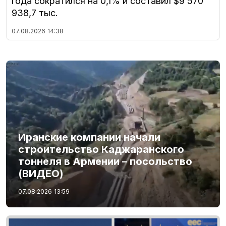
года сократился на 0,1% и составил $9 570
938,7 тыс.
07.08.2026
14:38
Иранские компании начали
строительство Каджаранского
тоннеля в Армении – посольство
(ВИДЕО)
07.08.2026
13:59