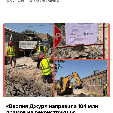
#
КИТАЙ
#
ЭКОНОМИКА
«Веолия Джур» направила 184 млн
драмов на реконструкцию