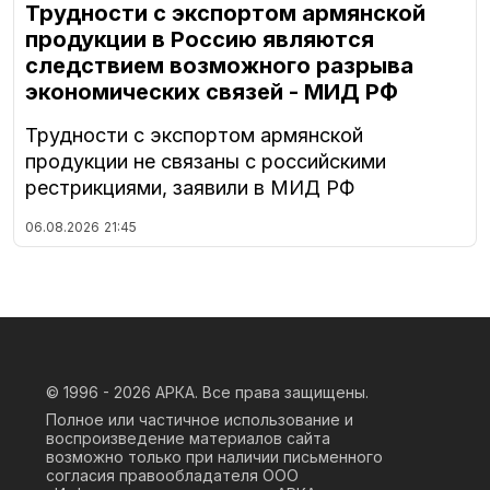
Трудности с экспортом армянской
продукции в Россию являются
следствием возможного разрыва
экономических связей - МИД РФ
Трудности с экспортом армянской
продукции не связаны с российскими
рестрикциями, заявили в МИД РФ
06.08.2026
21:45
© 1996 - 2026
АРКА. Все права защищены.
Полное или частичное использование и
воспроизведение материалов сайта
возможно только при наличии письменного
согласия правообладателя ООО