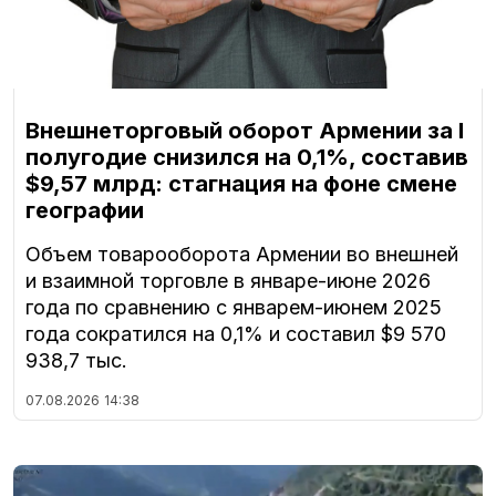
Внешнеторговый оборот Армении за I
полугодие снизился на 0,1%, составив
$9,57 млрд: стагнация на фоне смене
географии
Объем товарооборота Армении во внешней
и взаимной торговле в январе-июне 2026
года по сравнению с январем-июнем 2025
года сократился на 0,1% и составил $9 570
938,7 тыс.
07.08.2026
14:38