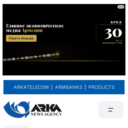
ARKATELECOM
|
ARMBANKS
|
PRODUCTS