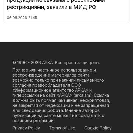
рестрикциями, заявили в МИД РФ
06.08.2026
21:45
© 1996 - 2026
АРКА. Все права защищены.
Полное или частичное использование и
воспроизведение материалов сайта
возможно только при наличии письменного
согласия правообладателя ООО
«Информационное агентство АРКА» и
гиперссылки на сайт «АРКА» (
arka.am
). Ссылка
должна быть прямая, активная, нескриптовая,
не закрытая от индексации и не запрещенная
для следования робота. Мнение авторов
публикаций на сайте может не совпадать с
позицией редакции.
Privacy Policy
Terms of Use
Cookie Policy