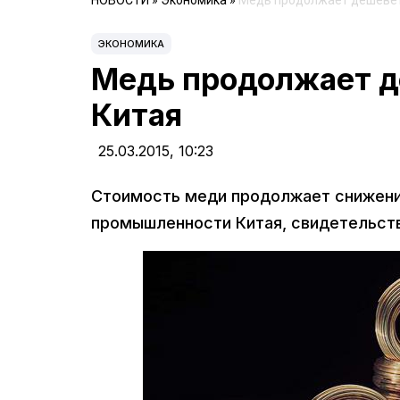
НОВОСТИ
»
Экономика
»
Медь продолжает дешевет
ЭКОНОМИКА
Медь продолжает д
Китая
25.03.2015,
10:23
Стоимость меди продолжает снижение
промышленности Китая, свидетельств