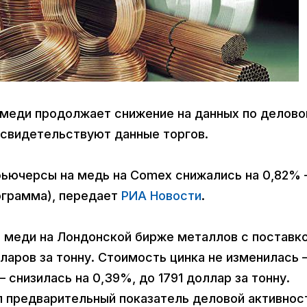
ь меди продолжает снижение на данных по делово
 свидетельствуют данные торгов.
фьючерсы на медь на Comex снижались на 0,82%
лограмма), передает
РИА Новости
.
ь меди на Лондонской бирже металлов с поставко
ларов за тонну. Стоимость цинка не изменилась
 снизилась на 0,39%, до 1791 доллар за тонну.
л предварительный показатель деловой активнос