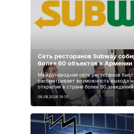
Сеть ресторанов Subway соби
более 60 объектов в Армении
Международная сеть ресторанов быст
рассматривает возможность выхода н
открытия в стране более 60 заведений
06.08.2026
19:13