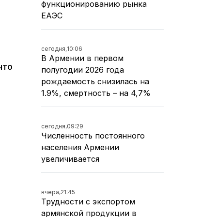
функционированию рынка
ЕАЭС
сегодня,
10:06
В Армении в первом
что
полугодии 2026 года
рождаемость снизилась на
1.9%, смертность – на 4,7%
сегодня,
09:29
Численность постоянного
населения Армении
увеличивается
вчера,
21:45
Трудности с экспортом
армянской продукции в