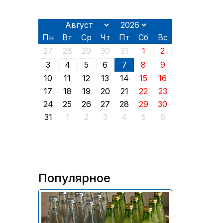
Пн
Вт
Ср
Чт
Пт
Сб
Вс
27
28
29
30
31
1
2
3
4
5
6
7
8
9
10
11
12
13
14
15
16
17
18
19
20
21
22
23
24
25
26
27
28
29
30
31
1
2
3
4
5
6
Популярное
В России приостановили
продажу более 70 тыс.
бутылок питьевой воды и