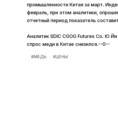
промышленности Китая за март. Индек
февраль, при этом аналитики, опроше
отчетный период показатель составит
Аналитик SDIC CGOG Futures Co. Ю Йи 
спрос меди в Китае снизился.--0--
#
МЕДЬ
#
ЦЕНЫ