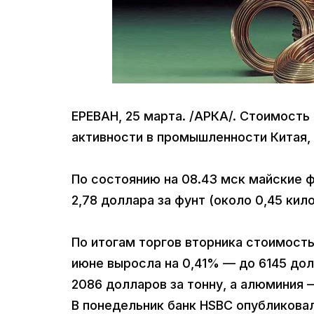
ЕРЕВАН, 25 марта. /АРКА/. Стоимост
активности в промышленности Китая,
По состоянию на 08.43 мск майские 
2,78 доллара за фунт (около 0,45 ки
По итогам торгов вторника стоимост
июне выросла на 0,41% — до 6145 дол
2086 долларов за тонну, а алюминия —
В понедельник банк HSBC опубликова