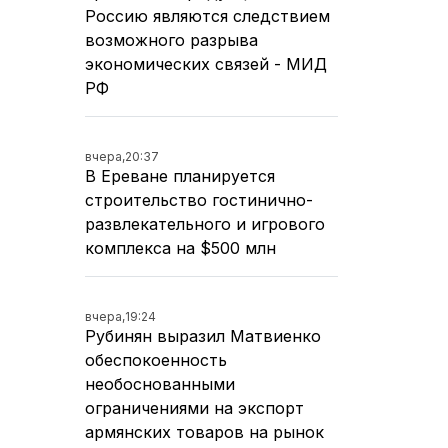
Россию являются следствием
возможного разрыва
экономических связей - МИД
РФ
вчера,
20:37
В Ереване планируется
строительство гостинично-
развлекательного и игрового
комплекса на $500 млн
вчера,
19:24
Рубинян выразил Матвиенко
обеспокоенность
необоснованными
ограничениями на экспорт
армянских товаров на рынок