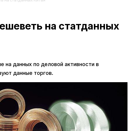
ь на статданных Китая
ешеветь на статданных
 на данных по деловой активности в
уют данные торгов.