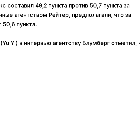
с составил 49,2 пункта против 50,7 пункта за
нные агентством Рейтер, предполагали, что за
 50,6 пункта.
(Yu Yi) в интервью агентству Блумберг отметил, 