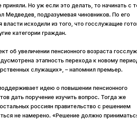
приняли. Но уж если это делать, то начинать с т
ал Медведев, подразумевая чиновников. По его
я власти исходили из того, что госслужащие гот
гие категории граждан.
ект об увеличении пенсионного возраста госслу
редусмотрена этапность перехода к новому перио
арственных служащих», – напомнил премьер.
 поддерживает идею о повышении пенсионного
отов дать поручение изучить вопрос. Тогда же
и остальных россиян правительство с решением
иться не намерено. «Решение должно приниматьс