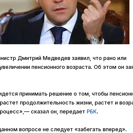
инистр Дмитрий Медведев заявил, что рано или
увеличении пенсионного возраста. Об этом он за
ридется принимать решение о том, чтобы пенсион
растет продолжительность жизни, растет и возр
процесс»,— сказал он, передает
РБК
.
данном вопросе не следует «забегать вперед».