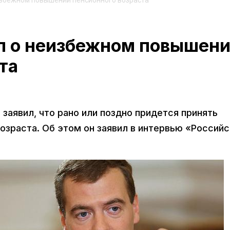
избежном повышении пенсионного возраста
л о неизбежном повышен
та
аявил, что рано или поздно придется принять
озраста. Об этом он заявил в интервью «Россий