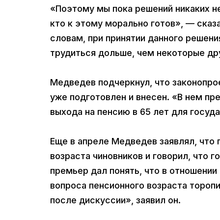
«Поэтому мы пока решений никаких не 
кто к этому морально готов», — сказ
словам, при принятии данного решени
трудиться дольше, чем некоторые дру
Медведев подчеркнул, что законопро
уже подготовлен и внесен. «В нем п
выхода на пенсию в 65 лет для госуд
Еще в апреле Медведев заявлял, что
возраста чиновников и говорил, что г
премьер дал понять, что в отношени
вопроса пенсионного возраста тороп
после дискуссии», заявил он.