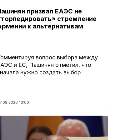
Пашинян призвал ЕАЭС не
«торпедировать» стремление
Армении к альтернативам
Комментируя вопрос выбора между
ЕАЭС и ЕС, Пашинян отметил, что
сначала нужно создать выбор
7.08.2026
13:00