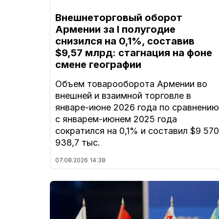
Внешнеторговый оборот
Армении за I полугодие
снизился на 0,1%, составив
$9,57 млрд: стагнация на фоне
смене географии
Объем товарооборота Армении во
внешней и взаимной торговле в
январе-июне 2026 года по сравнению
с январем-июнем 2025 года
сократился на 0,1% и составил $9 570
938,7 тыс.
07.08.2026
14:38