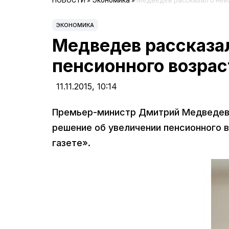
НОВОСТИ
»
Экономика
»
Медведев рассказал о не
ЭКОНОМИКА
Медведев рассказа
пенсионного возрас
11.11.2015,
10:14
Премьер-министр Дмитрий Медведев з
решение об увеличении пенсионного в
газете».