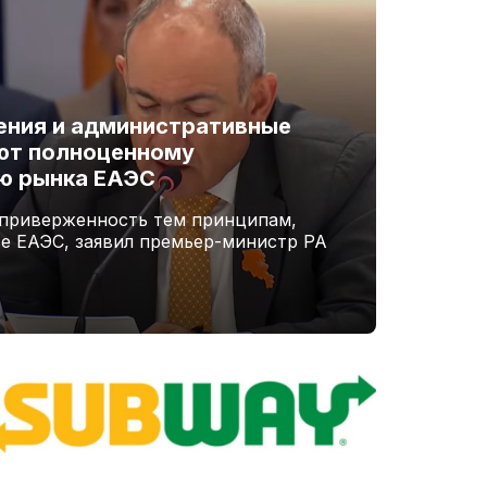
ения и административные
ют полноценному
ю рынка ЕАЭС
 приверженность тем принципам,
ве ЕАЭС, заявил премьер-министр РА