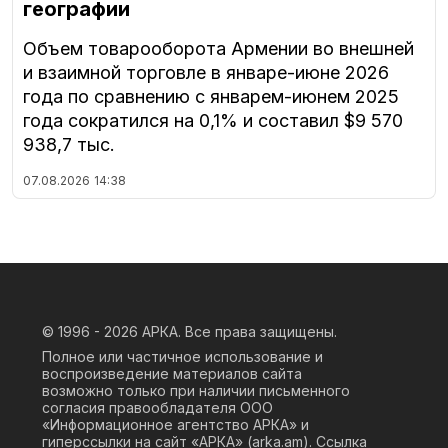
географии
Объем товарооборота Армении во внешней
и взаимной торговле в январе-июне 2026
года по сравнению с январем-июнем 2025
года сократился на 0,1% и составил $9 570
938,7 тыс.
07.08.2026
14:38
© 1996 - 2026
АРКА. Все права защищены.
Полное или частичное использование и
воспроизведение материалов сайта
возможно только при наличии письменного
согласия правообладателя ООО
«Информационное агентство АРКА» и
гиперссылки на сайт «АРКА» (
arka.am
). Ссылка