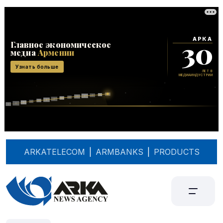
ARKATELECOM
|
ARMBANKS
|
PRODUCTS