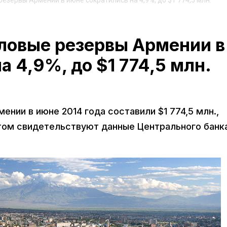
зервы Армении в июне сократились на 4,9%, до $1 774,5 млн.
овые резервы Армении в
 4,9%, до $1 774,5 млн.
ии в июне 2014 года составили $1 774,5 млн.,
этом свидетельствуют данные Центрального банк