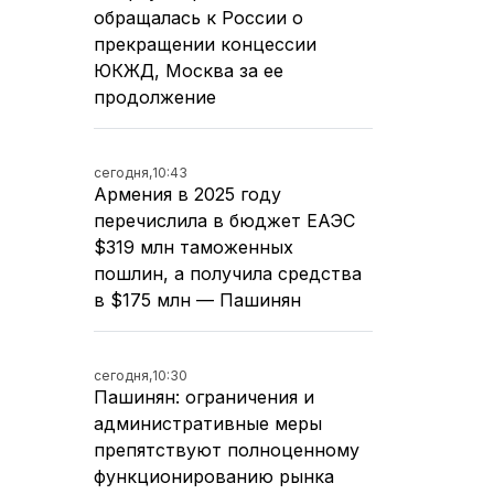
обращалась к России о
прекращении концессии
ЮКЖД, Москва за ее
продолжение
сегодня,
10:43
Армения в 2025 году
перечислила в бюджет ЕАЭС
$319 млн таможенных
пошлин, а получила средства
в $175 млн — Пашинян
сегодня,
10:30
Пашинян: ограничения и
административные меры
препятствуют полноценному
функционированию рынка