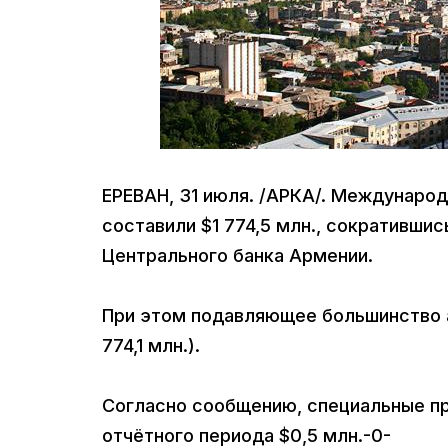
ЕРЕВАН, 31 июля. /АРКА/. Междунаро
составили $1 774,5 млн., сокративши
Центрального банка Армении.
При этом подавляющее большинство а
774,1 млн.).
Согласно сообщению, специальные пр
отчётного периода $0,5 млн.-0-