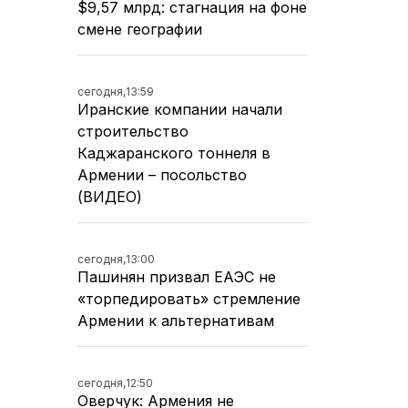
$9,57 млрд: стагнация на фоне
смене географии
сегодня,
13:59
Иранские компании начали
строительство
Каджаранского тоннеля в
Армении – посольство
(ВИДЕО)
сегодня,
13:00
Пашинян призвал ЕАЭС не
«торпедировать» стремление
Армении к альтернативам
сегодня,
12:50
Оверчук: Армения не