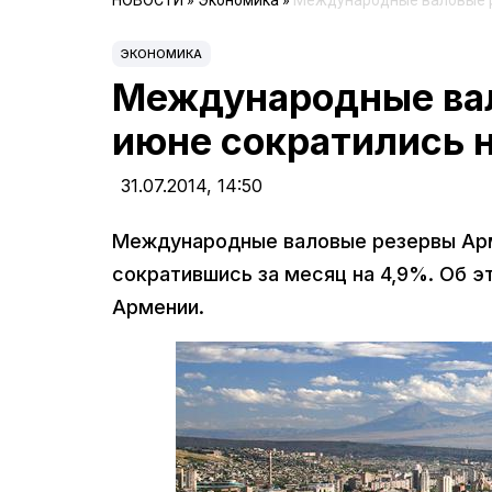
НОВОСТИ
»
Экономика
»
Международные валовые ре
ЭКОНОМИКА
Международные вал
июне сократились на
31.07.2014,
14:50
Международные валовые резервы Армен
сократившись за месяц на 4,9%. Об 
Армении.