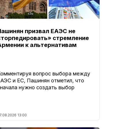
Пашинян призвал ЕАЭС не
«торпедировать» стремление
Армении к альтернативам
Комментируя вопрос выбора между
ЕАЭС и ЕС, Пашинян отметил, что
сначала нужно создать выбор
7.08.2026
13:00