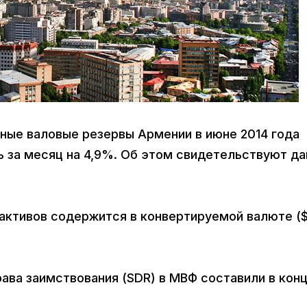
дные валовые резервы Армении в июне 2014 года
сь за месяц на 4,9%. Об этом свидетельствуют д
ктивов содержится в конвертируемой валюте ($
ава заимствования (SDR) в МВФ составили в кон