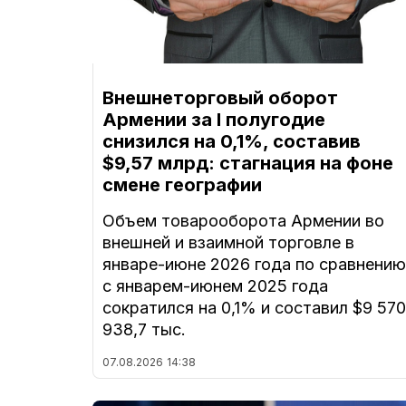
Внешнеторговый оборот
Армении за I полугодие
снизился на 0,1%, составив
$9,57 млрд: стагнация на фоне
смене географии
Объем товарооборота Армении во
внешней и взаимной торговле в
январе-июне 2026 года по сравнению
с январем-июнем 2025 года
сократился на 0,1% и составил $9 570
938,7 тыс.
07.08.2026
14:38