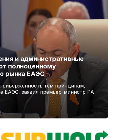
ения и административные
ют полноценному
ю рынка ЕАЭС
 приверженность тем принципам,
ве ЕАЭС, заявил премьер-министр РА