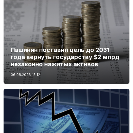
Пашинян поставил цель до 2031
года вернуть государству $2 млрд
незаконно нажитых активов
06.08.2026
15:12