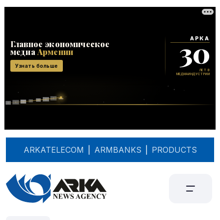
ARKATELECOM
|
ARMBANKS
|
PRODUCTS