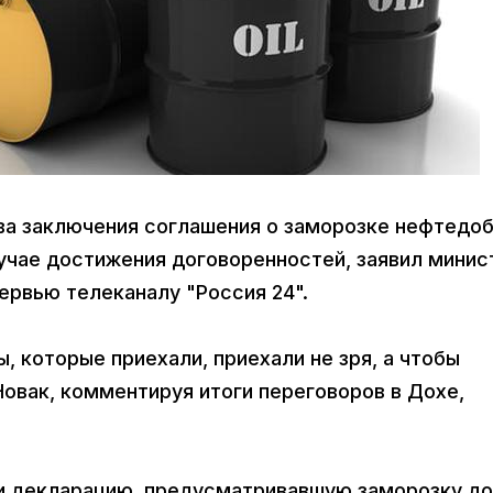
ива заключения соглашения о заморозке нефтедо
лучае достижения договоренностей, заявил минис
ервью телеканалу "Россия 24".
ы, которые приехали, приехали не зря, а чтобы
Новак, комментируя итоги переговоров в Дохе,
ли декларацию, предусматривавшую заморозку д