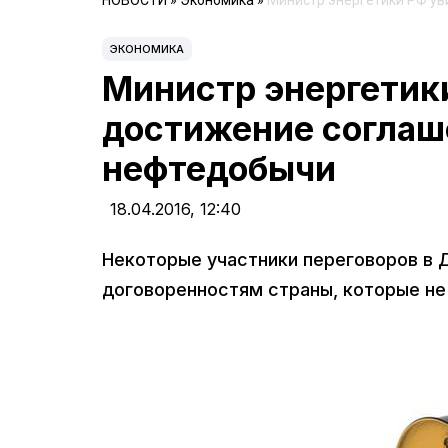
НОВОСТИ
»
Экономика
»
Министр энергетики РФ ув
ЭКОНОМИКА
Министр энергетик
достижение соглаш
нефтедобычи
18.04.2016,
12:40
Некоторые участники переговоров в 
договоренностям страны, которые не