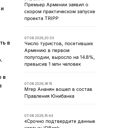
Премьер Армении заявил о
 и
скором практическом запуске
проекта TRIPP
07.08.2026,
20:33
ть в
Число туристов, посетивших
Армению в первом
полугодии, выросло на 14.8%,
.
превысив 1 млн человек
о в
07.08.2026,
18:15
в
Мгер Ананян вошел в состав
Правления Юнибанка
07.08.2026,
15:44
«Срочно подтвердите данные
карты»: IDBank