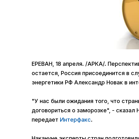
ЕРЕВАН, 18 апреля. /АРКА/. Перспект
остается, Россия присоединится в с
энергетики РФ Александр Новак в инт
"У нас были ожидания того, что стран
договориться о заморозке", - сказал 
передает
Интерфакс
.
Накануне эксперты стран подготови