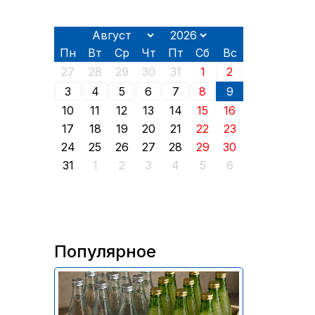
Пн
Вт
Ср
Чт
Пт
Сб
Вс
27
28
29
30
31
1
2
3
4
5
6
7
8
9
10
11
12
13
14
15
16
17
18
19
20
21
22
23
24
25
26
27
28
29
30
31
1
2
3
4
5
6
Популярное
В России приостановили
продажу более 70 тыс.
бутылок питьевой воды и