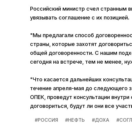
Российский министр счел странным в
увязывать соглашение с их позицией.
"Мы предлагали способ договореннос
страны, которые захотят договоритьс
общей договоренности. С нашим под
сегодня на встрече, тем не менее, ну
"Что касается дальнейших консультац
течение апреля-мая до следующего за
ОПЕК, проведут консультации внутри 
договориться, будут ли они все участ
#
РОССИЯ
#
НЕФТЬ
#
ДОХА
#
СОГ