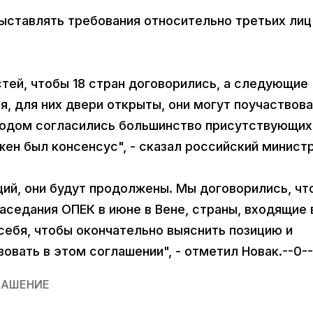
ыставлять требования относительно третьих лиц
тей, чтобы 18 стран договорились, а следующие
я, для них двери открыты, они могут поучаствова
ходом согласились большинство присутствующих
жен был консенсус", - сказал российский министр
ий, они будут продолжены. Мы договорились, чт
седания ОПЕК в июне в Вене, страны, входящие 
себя, чтобы окончательно выяснить позицию и
вовать в этом соглашении", - отметил Новак.--0--
ЛАШЕНИЕ