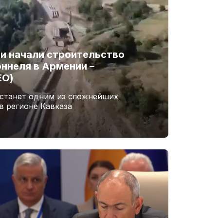
и начали строительство
ннеля в Армении –
ЕО)
 станет одним из сложнейших
в регионе Кавказа