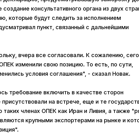
же создание консультативного органа из двух стра
ию, которые будут следить за исполнением
дусматривал пункт, связанный с дальнейшими
ольку, вчера все согласовали. К сожалению, сег
ОПЕК изменили свою позицию. То есть, по сути,
енились условия соглашения", - сказал Новак.
ось требование включить в качестве сторон
 присутствовали на встрече, еще и те государств
о таких членах ОПЕК как Иран и Ливия, а также "
 являются крупными экспортерами на рынке и кот
зиция".