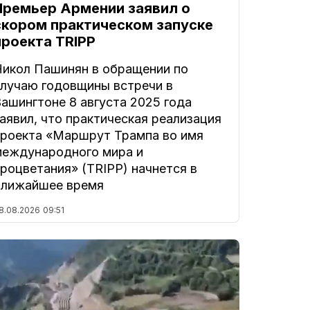
Премьер Армении заявил о
скором практическом запуске
проекта TRIPP
Никол Пашинян в обращении по
случаю годовщины встречи в
ашингтоне 8 августа 2025 года
аявил, что практическая реализация
проекта «Маршрут Трампа во имя
международного мира и
роцветания» (TRIPP) начнется в
ближайшее время
8.08.2026
09:51