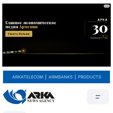
ARKATELECOM
|
ARMBANKS
|
PRODUCTS