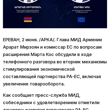
ЕРЕВАН, 2 июня. /АРКА/. Глава МИД Армении
Арарат Мирзоян и комиссар ЕС по вопросам
расширения Марта Кос обсудили в ходе
телефонного разговора во вторник механизмы
стимулирования экономической
составляющей партнерства РА-ЕС, включая
увеличение товарооборота.
Как сообщает пресс-служба МИД,
собеседники с удовлетворением отметили
динамику развития партнерства РА-ЕС.