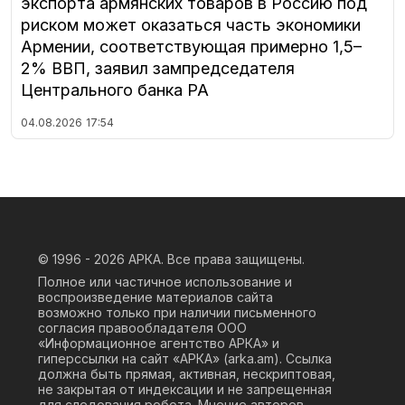
экспорта армянских товаров в Россию под
риском может оказаться часть экономики
Армении, соответствующая примерно 1,5–
2% ВВП, заявил зампредседателя
Центрального банка РА
04.08.2026
17:54
© 1996 - 2026
АРКА. Все права защищены.
Полное или частичное использование и
воспроизведение материалов сайта
возможно только при наличии письменного
согласия правообладателя ООО
«Информационное агентство АРКА» и
гиперссылки на сайт «АРКА» (
arka.am
). Ссылка
должна быть прямая, активная, нескриптовая,
не закрытая от индексации и не запрещенная
для следования робота. Мнение авторов