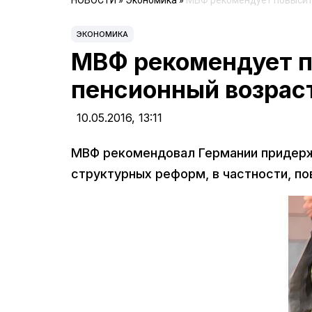
НОВОСТИ
»
Экономика
»
МВФ рекомендует повысить
ЭКОНОМИКА
МВФ рекомендует 
пенсионный возраст
10.05.2016,
13:11
МВФ рекомендовал Германии придерж
структурных реформ, в частности, по