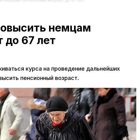
 немцам пенсионный возраст до 67 лет
повысить немцам
 до 67 лет
иваться курса на проведение дальнейших
высить пенсионный возраст.