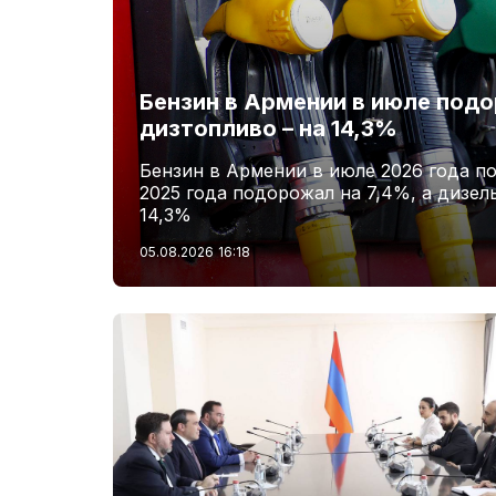
Бензин в Армении в июле подо
дизтопливо – на 14,3%
Бензин в Армении в июле 2026 года п
2025 года подорожал на 7,4%, а дизел
14,3%
05.08.2026
16:18