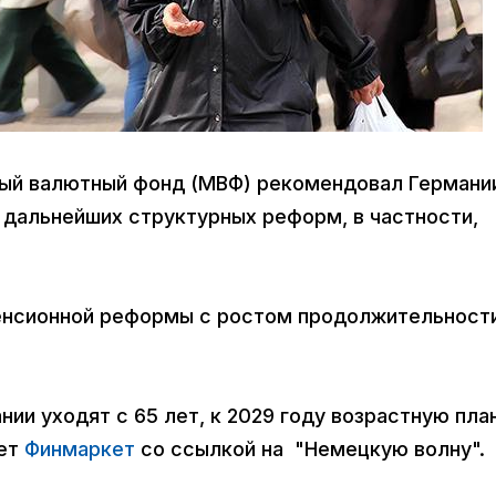
ный валютный фонд (МВФ) рекомендовал Германи
 дальнейших структурных реформ, в частности,
енсионной реформы с ростом продолжительност
нии уходят с 65 лет, к 2029 году возрастную пла
ает
Финмаркет
со ссылкой на "Немецкую волну".