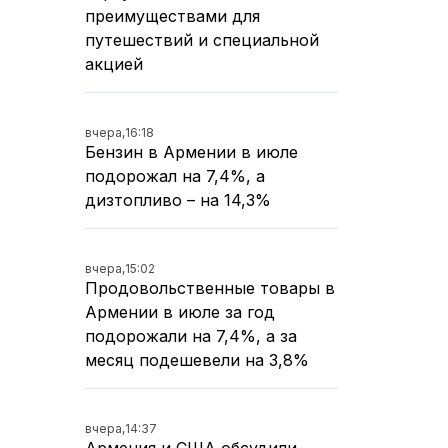
преимуществами для
путешествий и специальной
акцией
вчера,
16:18
Бензин в Армении в июле
подорожал на 7,4%, а
дизтопливо – на 14,3%
вчера,
15:02
Продовольственные товары в
Армении в июле за год
подорожали на 7,4%, а за
месяц подешевели на 3,8%
вчера,
14:37
Армения и США обсудили