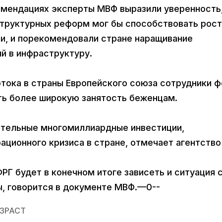
омендациях эксперты МВФ выразили уверенность,
структурных реформ мог бы способствовать рост
и, и порекомендовали стране наращивание
й в инфраструктуру.
отока в страны Европейского союза сотрудники 
ть более широкую занятость беженцам.
ительные многомиллиардные инвестиции,
ационного кризиса в стране, отмечает агентство
РГ будет в конечном итоге зависеть и ситуация 
, говорится в документе МВФ.—0--
ЗРАСТ