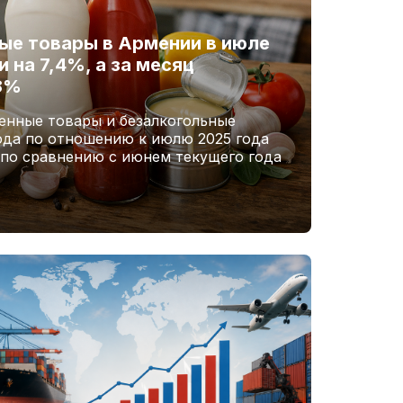
ые товары в Армении в июле
 на 7,4%, а за месяц
,8%
енные товары и безалкогольные
ода по отношению к июлю 2025 года
 по сравнению с июнем текущего года