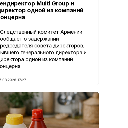
гендиректор Multi Group и
директор одной из компаний
концерна
. Следственный комитет Армении
сообщает о задержании
председателя совета директоров,
бывшего генерального директора и
директора одной из компаний
концерна
5.08.2026
17:27