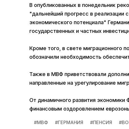
В опубликованных в понедельник рек
"дальнейший прогресс в реализации 
экономического потенциала" Германи
государственных и частных инвестици
Кроме того, в свете миграционного п
обозначили необходимость обеспечи
Также в МВФ приветствовали дополн
направленные на урегулирование мигр
От динамичного развития экономики Ф
финансовым оздоровлением еврозоны
#
МВФ
#
ГЕРМАНИЯ
#
ПЕНСИЯ
#
ВО