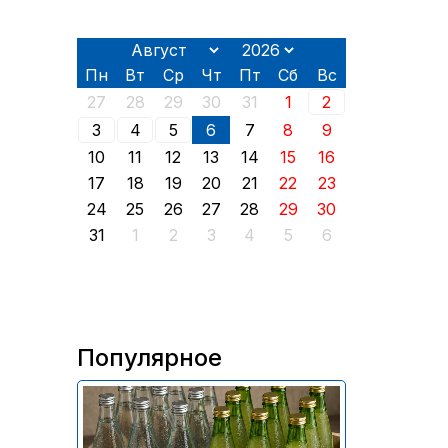
Пн
Вт
Ср
Чт
Пт
Сб
Вс
27
28
29
30
31
1
2
3
4
5
6
7
8
9
10
11
12
13
14
15
16
17
18
19
20
21
22
23
24
25
26
27
28
29
30
31
1
2
3
4
5
6
Популярное
В России приостановили
продажу более 70 тыс.
бутылок питьевой воды и