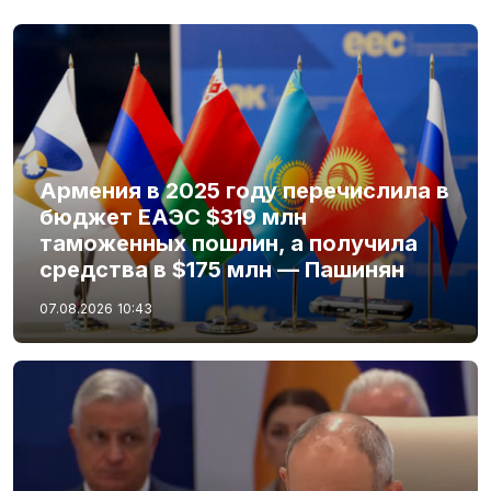
Армения в 2025 году перечислила в
бюджет ЕАЭС $319 млн
таможенных пошлин, а получила
средства в $175 млн — Пашинян
07.08.2026
10:43