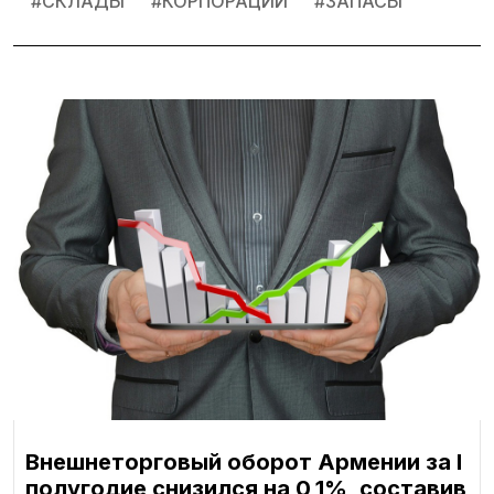
#
СКЛАДЫ
#
КОРПОРАЦИИ
#
ЗАПАСЫ
Внешнеторговый оборот Армении за I
полугодие снизился на 0,1%, составив