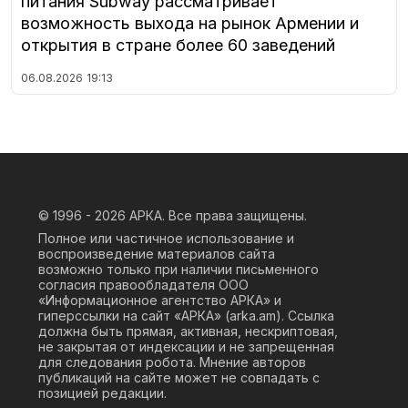
питания Subway рассматривает
возможность выхода на рынок Армении и
открытия в стране более 60 заведений
06.08.2026
19:13
© 1996 - 2026
АРКА. Все права защищены.
Полное или частичное использование и
воспроизведение материалов сайта
возможно только при наличии письменного
согласия правообладателя ООО
«Информационное агентство АРКА» и
гиперссылки на сайт «АРКА» (
arka.am
). Ссылка
должна быть прямая, активная, нескриптовая,
не закрытая от индексации и не запрещенная
для следования робота. Мнение авторов
публикаций на сайте может не совпадать с
позицией редакции.