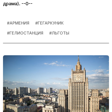
драма). --0--
#
АРМЕНИЯ
#
ГЕГАРКУНИК
#
ГЕЛИОСТАНЦИЯ
#
ЛЬГОТЫ