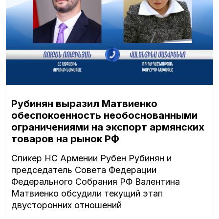
Рубинян выразил Матвиенко
обеспокоенность необоснованными
ограничениями на экспорт армянских
товаров на рынок РФ
Спикер НС Армении Рубен Рубинян и
председатель Совета Федерации
Федерального Собрания РФ Валентина
Матвиенко обсудили текущий этап
двусторонних отношений