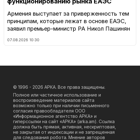
функционированию рынка ЕАЭС
Армения выступает за приверженность тем
принципам, которые лежат в основе ЕАЭС,
заявил премьер-министр РА Никол Пашинян
07.08.2026
10:30
© 1996 - 2026
АРКА. Все права защищены.
Полное или частичное использование и
воспроизведение материалов сайта
возможно только при наличии письменного
согласия правообладателя ООО
«Информационное агентство АРКА» и
гиперссылки на сайт «АРКА» (
arka.am
). Ссылка
должна быть прямая, активная, нескриптовая,
не закрытая от индексации и не запрещенная
для следования робота. Мнение авторов