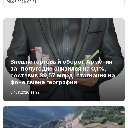
08.08.2026
09:51
Внешнеторговый оборот Армении
за I полугодие снизился на 0,1%,
составив $9,57 млрд: стагнация на
фоне смене географии
07.08.2026
14:38