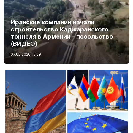
Иранские компании начали
строительство Каджаранского
тоннеля в Армении – посольство
(ВИДЕО)
07.08.2026
13:59