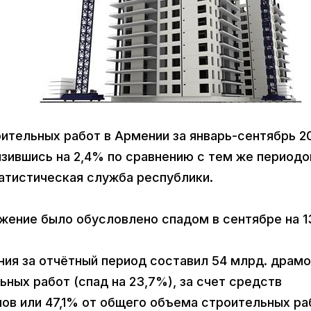
оительных работ в Армении за январь-сентябрь 2
низившись на 2,4% по сравнению с тем же период
татистическая служба республики.
жение было обусловлено спадом в сентябре на 
ния за отчётный период составил 54 млрд. драм
ьных работ (спад на 23,7%), за счет средств
амов или 47,1% от общего объема строительных ра