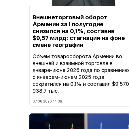
Внешнеторговый оборот
Армении за I полугодие
снизился на 0,1%, составив
$9,57 млрд: стагнация на фоне
смене географии
Объем товарооборота Армении во
внешней и взаимной торговле в
январе-июне 2026 года по сравнению
с январем-июнем 2025 года
сократился на 0,1% и составил $9 570
938,7 тыс.
07.08.2026
14:38