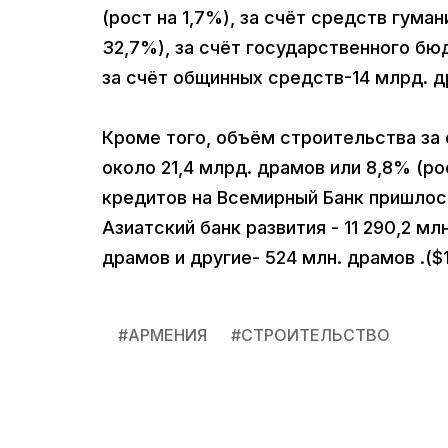
(рост на 1,7%), за счёт средств гума
32,7%), за счёт государственного бюд
за счёт общинных средств-14 млрд. д
Кроме того, объём строительства за
около 21,4 млрд. драмов или 8,8% (р
кредитов на Всемирный Банк пришлось-
Азиатский банк развития - 11 290,2 мл
драмов и другие- 524 млн. драмов .($1
#
АРМЕНИЯ
#
СТРОИТЕЛЬСТВО