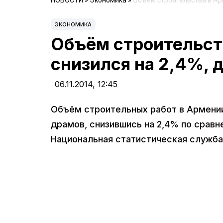
НОВОСТИ
»
Экономика
»
Объём строительства в Арм
ЭКОНОМИКА
Объём строительств
снизился на 2,4%, 
06.11.2014,
12:45
Объём строительных работ в Армении 
драмов, снизившись на 2,4% по сравн
Национальная статистическая служба