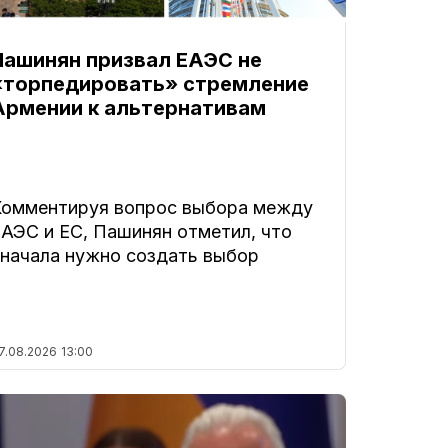
Пашинян призвал ЕАЭС не
«торпедировать» стремление
Армении к альтернативам
Комментируя вопрос выбора между
ЕАЭС и ЕС, Пашинян отметил, что
сначала нужно создать выбор
7.08.2026
13:00