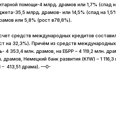
нитарной помощи-4 млрд. драмов или 1,7% (спад н
жета-35,5 млрд. драмов- или 14,5% (спад на 1,5%
рамов или 5,8% (рост в78,8%).
 счет средств международных кредитов состави
ост на 32,3%). Причём из средств международных
 4 353,4 млн. драмов, на ЕБРР – 4 119,2 млн. дра
н. драмов, Немецкий банк развития (KfW) – 1 116,3
 – 413,51 драма). —0-