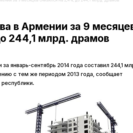
ении за 9 месяцев снизился на 2,4%, до 244,1 млрд. драмов
а в Армении за 9 месяце
до 244,1 млрд. драмов
за январь-сентябрь 2014 года составил 244,1 мл
ению с тем же периодом 2013 года, сообщает
 республики.