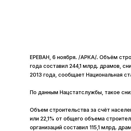
ЕРЕВАН, 6 ноября. /АРКА/. Объём стр
года составил 244,1 млрд. драмов, с
2013 года, сообщает Национальная с
По данным Нацстатслужбы, такое сни
Объем строительства за счёт населе
или 22,1% от общего объема строител
организаций составил 115,1 млрд. др