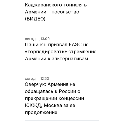
Каджаранского тоннеля в
Армении – посольство
(ВИДЕО)
сегодня,
13:00
Пашинян призвал ЕАЭС не
«торпедировать» стремление
Армении к альтернативам
сегодня,
12:50
Оверчук: Армения не
обращалась к России о
прекращении концессии
ЮКЖД, Москва за ее
продолжение