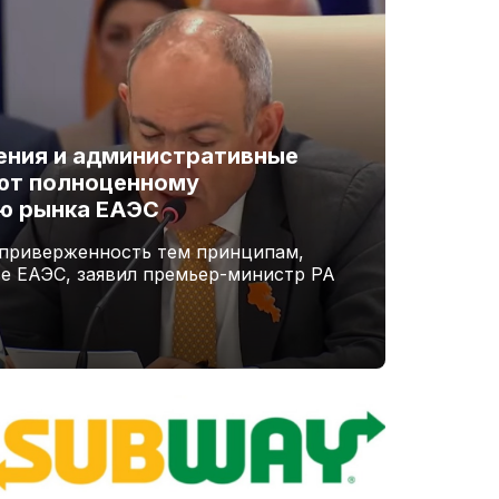
ения и административные
ют полноценному
ю рынка ЕАЭС
 приверженность тем принципам,
ве ЕАЭС, заявил премьер-министр РА