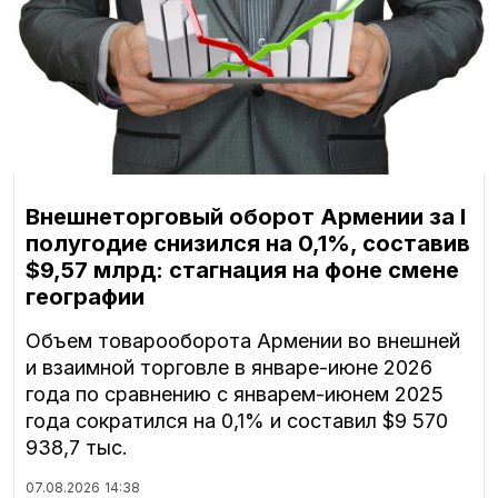
Внешнеторговый оборот Армении за I
полугодие снизился на 0,1%, составив
$9,57 млрд: стагнация на фоне смене
географии
Объем товарооборота Армении во внешней
и взаимной торговле в январе-июне 2026
года по сравнению с январем-июнем 2025
года сократился на 0,1% и составил $9 570
938,7 тыс.
07.08.2026
14:38