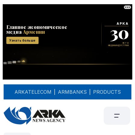
ARKATELECOM
|
ARMBANKS
|
PRODUCTS