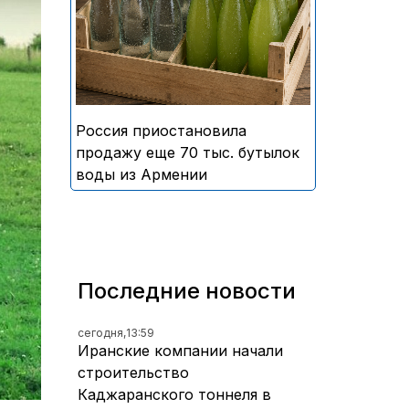
безалкогольных напитков
армянского производства
Россия приостановила
продажу еще 70 тыс. бутылок
воды из Армении
Последние новости
сегодня,
13:59
Иранские компании начали
строительство
Каджаранского тоннеля в