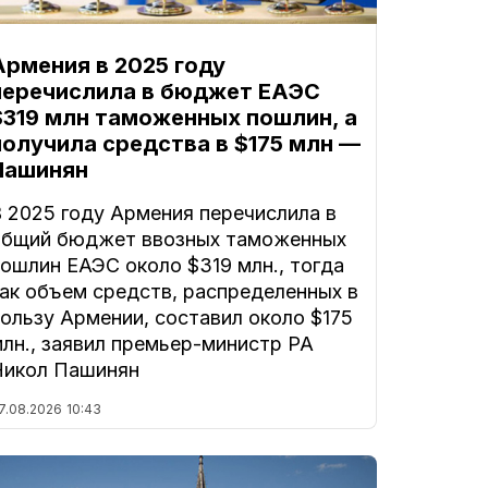
Армения в 2025 году
перечислила в бюджет ЕАЭС
$319 млн таможенных пошлин, а
получила средства в $175 млн —
Пашинян
В 2025 году Армения перечислила в
общий бюджет ввозных таможенных
ошлин ЕАЭС около $319 млн., тогда
как объем средств, распределенных в
ользу Армении, составил около $175
лн., заявил премьер-министр РА
Никол Пашинян
7.08.2026
10:43