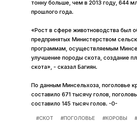
тонну больше, чем в 2013 году, 644 мл
прошлого года.
«Рост в сфере животноводства был о
предпринятых Министерством сельско
программам, осуществляемым Минсел
улучшение породы скота, создание п
скота», - сказал Багиян.
По данным Минсельхоза, поголовье кр
составило 671 тысячу голов, поголовье
составило 145 тысяч голов. -0-
#
СКОТ
#
ПОГОЛОВЬЕ
#
КОРОВЫ