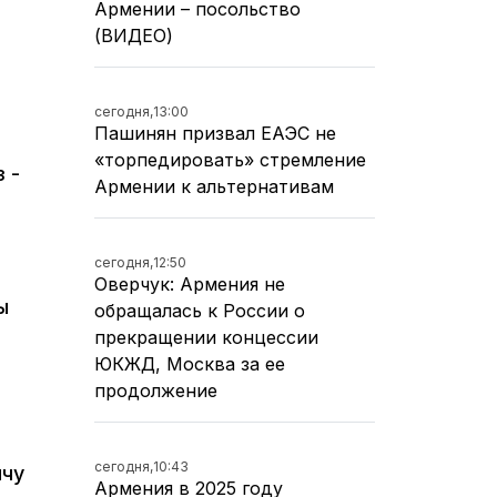
Армении – посольство
(ВИДЕО)
сегодня,
13:00
Пашинян призвал ЕАЭС не
«торпедировать» стремление
 -
Армении к альтернативам
сегодня,
12:50
Оверчук: Армения не
ы
обращалась к России о
прекращении концессии
ЮКЖД, Москва за ее
продолжение
сегодня,
10:43
ячу
Армения в 2025 году