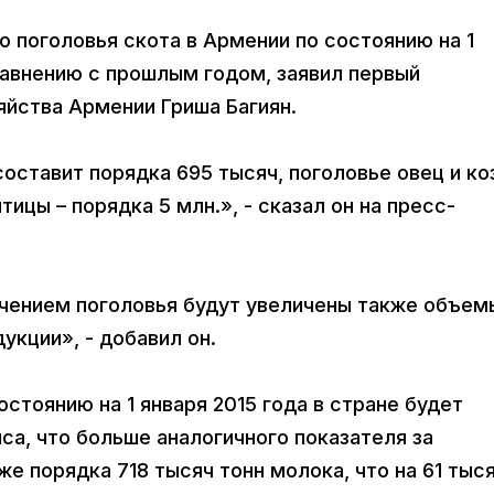
го поголовья скота в Армении по состоянию на 1
равнению с прошлым годом, заявил первый
яйства Армении Гриша Багиян.
оставит порядка 695 тысяч, поголовье овец и коз
птицы – порядка 5 млн.», - сказал он на пресс-
личением поголовья будут увеличены также объем
кции», - добавил он.
стоянию на 1 января 2015 года в стране будет
са, что больше аналогичного показателя за
кже порядка 718 тысяч тонн молока, что на 61 тыс