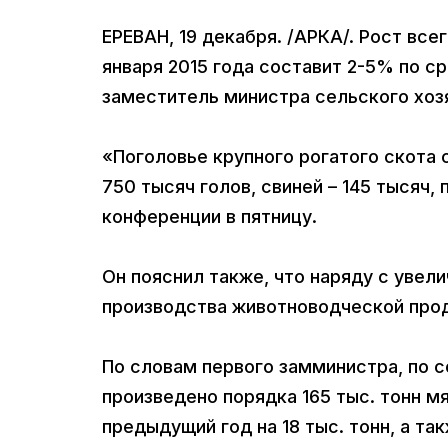
ЕРЕВАН, 19 декабря. /АРКА/. Рост все
января 2015 года составит 2-5% по с
заместитель министра сельского хоз
«Поголовье крупного рогатого скота с
750 тысяч голов, свиней – 145 тысяч, 
конференции в пятницу.
Он пояснил также, что наряду с уве
производства животноводческой проду
По словам первого замминистра, по со
произведено порядка 165 тыс. тонн мя
предыдущий год на 18 тыс. тонн, а та