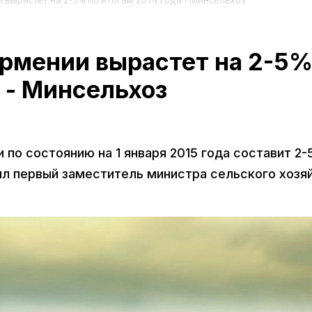
 вырастет на 2-5% по итогам 2014 года - Минсельхоз
Армении вырастет на 2-5
а - Минсельхоз
 по состоянию на 1 января 2015 года составит 2
ил первый заместитель министра сельского хозя