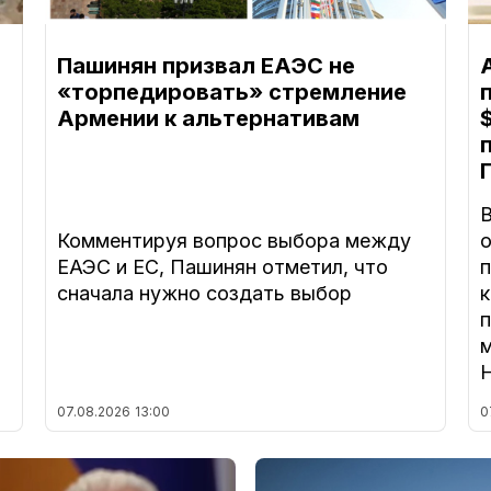
Пашинян призвал ЕАЭС не
«торпедировать» стремление
Армении к альтернативам
Комментируя вопрос выбора между
ЕАЭС и ЕС, Пашинян отметил, что
п
сначала нужно создать выбор
п
м
07.08.2026
13:00
0