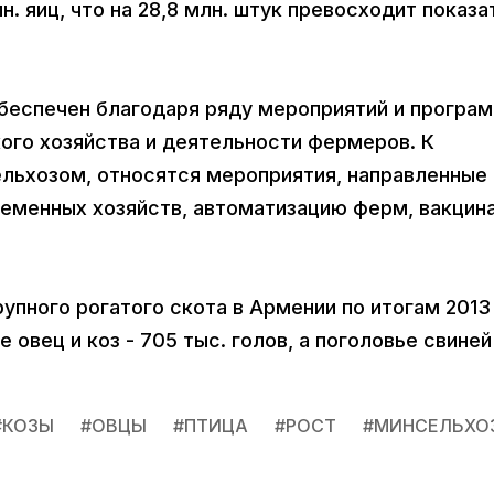
н. яиц, что на 28,8 млн. штук превосходит показа
беспечен благодаря ряду мероприятий и програм
го хозяйства и деятельности фермеров. К
ьхозом, относятся мероприятия, направленные 
леменных хозяйств, автоматизацию ферм, вакцин
упного рогатого скота в Армении по итогам 2013
 овец и коз - 705 тыс. голов, а поголовье свиней
#
КОЗЫ
#
ОВЦЫ
#
ПТИЦА
#
РОСТ
#
МИНСЕЛЬХО