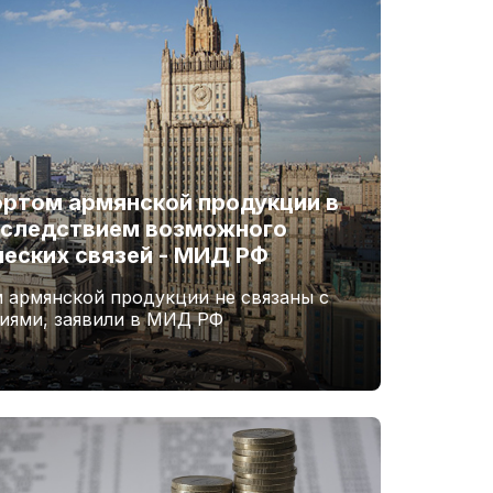
ортом армянской продукции в
 следствием возможного
еских связей - МИД РФ
 армянской продукции не связаны с
иями, заявили в МИД РФ