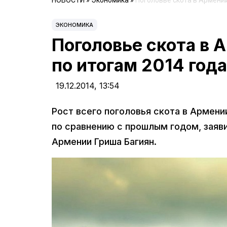
НОВОСТИ
»
Экономика
»
Поголовье скота в Армении
ЭКОНОМИКА
Поголовье скота в 
по итогам 2014 год
19.12.2014,
13:54
Рост всего поголовья скота в Армении
по сравнению с прошлым годом, заяв
Армении Гриша Багиян.