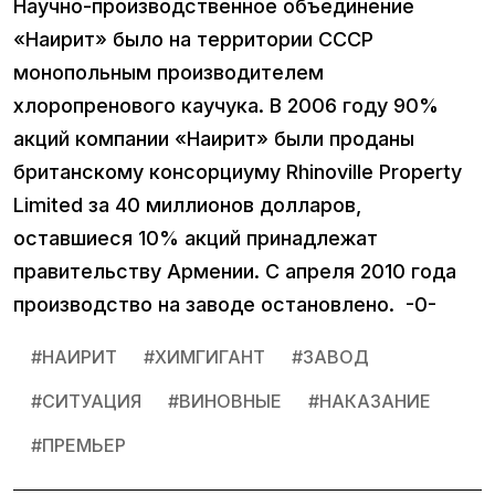
Научно-производственное объединение
«Наирит» было на территории СССР
монопольным производителем
хлоропренового каучука. В 2006 году 90%
акций компании «Наирит» были проданы
британскому консорциуму Rhinoville Property
Limited за 40 миллионов долларов,
оставшиеся 10% акций принадлежат
правительству Армении. С апреля 2010 года
производство на заводе остановлено. -0-
#
НАИРИТ
#
ХИМГИГАНТ
#
ЗАВОД
#
СИТУАЦИЯ
#
ВИНОВНЫЕ
#
НАКАЗАНИЕ
#
ПРЕМЬЕР