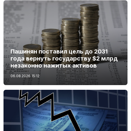
Пашинян поставил цель до 2031
года вернуть государству $2 млрд
незаконно нажитых активов
06.08.2026
15:12