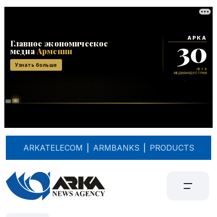
ARKATELECOM
|
ARMBANKS
|
PRODUCTS