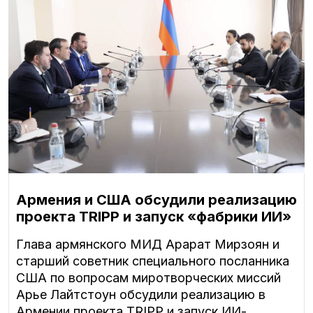
Армения и США обсудили реализацию
проекта TRIPP и запуск «фабрики ИИ»
Глава армянского МИД Арарат Мирзоян и
старший советник специального посланника
США по вопросам миротворческих миссий
Арье Лайтстоун обсудили реализацию в
Армении проекта TRIPP и запуск ИИ-