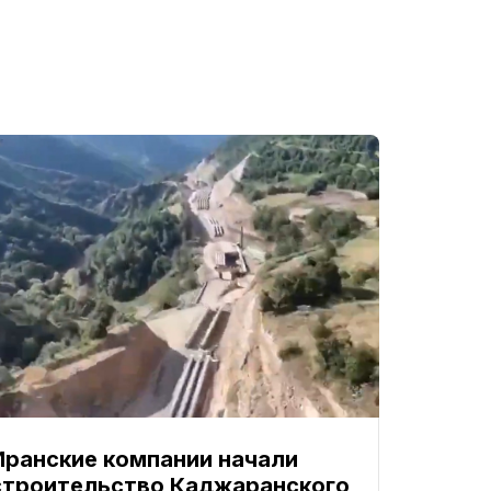
Иранские компании начали
строительство Каджаранского