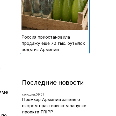
безалкогольных напитков
армянского производства
Россия приостановила
продажу еще 70 тыс. бутылок
воды из Армении
-
Последние новости
амме
сегодня,
09:51
Премьер Армении заявил о
скором практическом запуске
проекта TRIPP
 по