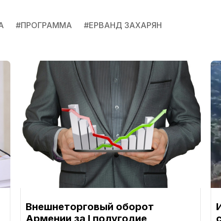
А
#
ПРОГРАММА
#
ЕРВАНД ЗАХАРЯН
Внешнеторговый оборот
Армении за I полугодие