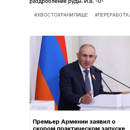
раздробление руды. И.В. -0-
#
ХВОСТОХРАНИЛИЩЕ
#
ПЕРЕРАБОТК
Премьер Армении заявил о
скором практическом запуске