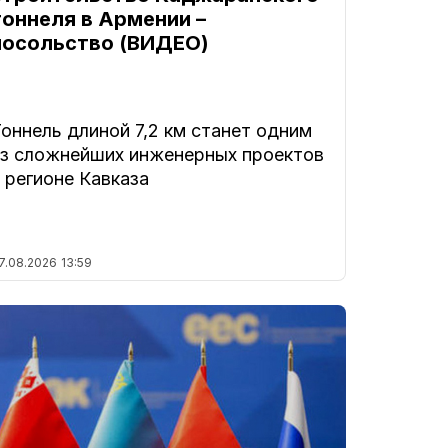
тоннеля в Армении –
посольство (ВИДЕО)
оннель длиной 7,2 км станет одним
из сложнейших инженерных проектов
 регионе Кавказа
7.08.2026
13:59