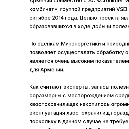
Армении совместно с АО «Cronimet M
комбинат», группой предприятий VSEI
октябре 2014 года. Целью проекта яв
образовавшихся в ходе добычи полез
По оценкам Минэнергетики и природны
позволяет осуществлять обработку о
является очень высоким показателем
для Армении.
Как считают эксперты, запасы полез
соразмерны с месторождением средних
хвостохранилищах накопилось огромно
эксплуатация хвостохранилищ горазд
поскольку в данном случае не требуе