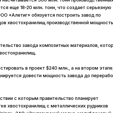
ся еще 18-20 млн. тонн, что создает серьезную
ОО «Алетиг» обязуется построить завод по
дов хвостохранилищ производственной мощност
ительство завода композитных материалов, кото
хвостохранилищ.
тировать в проект $240 млн., а на втором этапе
ланируется довести мощность завода до перераб
ствии с которым правительство планирует
тке хвостохранилищ с металлических рудников