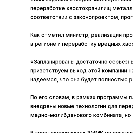
переработке хвостохранилищ металли
соответствии с законопроектом, про
Как отметил министр, реализация пр
в регионе и переработку вредных хв
«Запланированы достаточно серьезные
приветствуем выход этой компании н
надеемся, что она будет полностью ре
По его словам, в рамках программы п
внедрены новые технологии для пере
медно-молибденового комбината, но
В хвостохранилищах ЗММК на сегодня