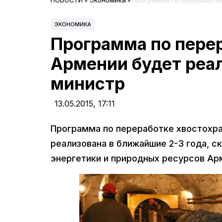
НОВОСТИ
»
Экономика
»
Программа по переработке
ЭКОНОМИКА
Программа по пере
Армении будет реали
министр
13.05.2015,
17:11
Программа по переработке хвостохра
реализована в ближайшие 2-3 года, с
энергетики и природных ресурсов Ар