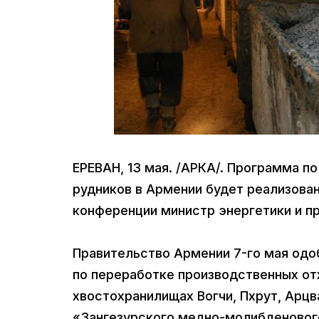
ЕРЕВАН, 13 мая. /АРКА/. Программа 
рудников в Армении будет реализован
конференции министр энергетики и п
Правительство Армении 7-го мая одо
по переработке производственных от
хвостохранилищах Вогчи, Пхрут, Арцв
«Зангезурского медно-молибденового