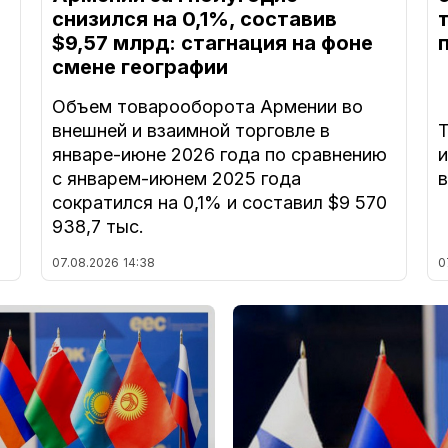
снизился на 0,1%, составив
$9,57 млрд: стагнация на фоне
смене географии
Объем товарооборота Армении во
внешней и взаимной торговле в
Т
январе-июне 2026 года по сравнению
с январем-июнем 2025 года
в
сократился на 0,1% и составил $9 570
938,7 тыс.
07.08.2026
14:38
0