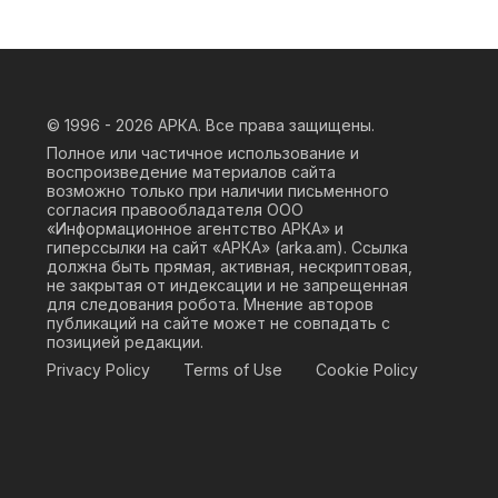
© 1996 - 2026
АРКА. Все права защищены.
Полное или частичное использование и
воспроизведение материалов сайта
возможно только при наличии письменного
согласия правообладателя ООО
«Информационное агентство АРКА» и
гиперссылки на сайт «АРКА» (
arka.am
). Ссылка
должна быть прямая, активная, нескриптовая,
не закрытая от индексации и не запрещенная
для следования робота. Мнение авторов
публикаций на сайте может не совпадать с
позицией редакции.
Privacy Policy
Terms of Use
Cookie Policy