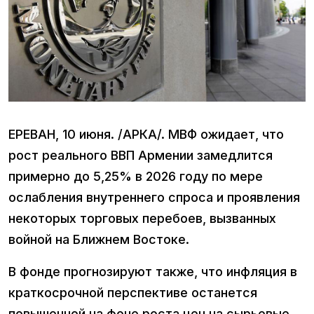
ЕРЕВАН, 10 июня. /АРКА/. МВФ ожидает, что
рост реального ВВП Армении замедлится
примерно до 5,25% в 2026 году по мере
ослабления внутреннего спроса и проявления
некоторых торговых перебоев, вызванных
войной на Ближнем Востоке.
В фонде прогнозируют также, что инфляция в
краткосрочной перспективе останется
повышенной на фоне роста цен на сырьевые