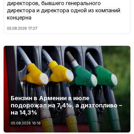
директоров, бывшего генерального
директора и директора одной из компаний
концерна
05.08.2026
17:27
Бензин в Армении в июле
подорожал на 7,4%, а дизтопливо –
на 14,3%
05.08.2026
16:18