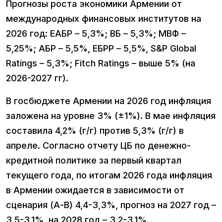
Прогнозы роста экономики Армении от
международных финансовых институтов на
2026 год: ЕАБР – 5,3%; ВБ – 5,3%; МВФ –
5,25%; АБР – 5,5%, ЕБРР – 5,5%, S&P Global
Ratings – 5,3%; Fitch Ratings – выше 5% (на
2026-2027 гг).
В госбюджете Армении на 2026 год инфляция
заложена на уровне 3% (±1%). В мае инфляция
составила 4,2% (г/г) против 5,3% (г/г) в
апреле. Согласно отчету ЦБ по денежно-
кредитной политике за первый квартал
текущего года, по итогам 2026 года инфляция
в Армении ожидается в зависимости от
сценария (А-В) 4,4-3,3%, прогноз на 2027 год –
3,5-3,1%, на 2028 год – 3,2-3,1%.